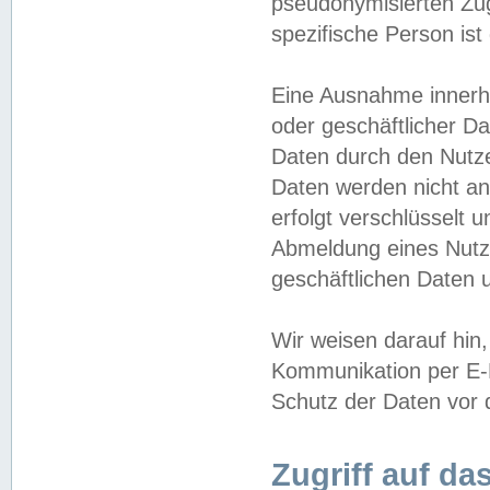
pseudonymisierten Zug
spezifische Person ist
Eine Ausnahme innerha
oder geschäftlicher D
Daten durch den Nutzer
Daten werden nicht an
erfolgt verschlüsselt 
Abmeldung eines Nutz
geschäftlichen Daten u
Wir weisen darauf hin,
Kommunikation per E-M
Schutz der Daten vor d
Zugriff auf da