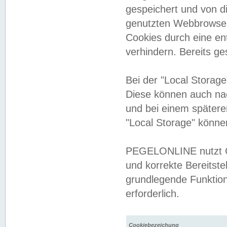
gespeichert und von 
genutzten Webbrowser
Cookies durch eine en
verhindern. Bereits g
Bei der "Local Storag
Diese können auch na
und bei einem später
"Local Storage" könne
PEGELONLINE nutzt Co
und korrekte Bereitste
grundlegende Funktion
erforderlich.
Cookiebezeichung