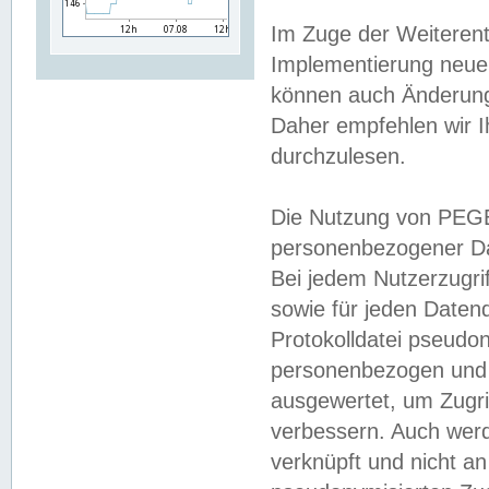
Im Zuge der Weiterent
Implementierung neuer
können auch Änderunge
Daher empfehlen wir I
durchzulesen.
Die Nutzung von PEGE
personenbezogener Da
Bei jedem Nutzerzugri
sowie für jeden Daten
Protokolldatei pseudon
personenbezogen und w
ausgewertet, um Zugri
verbessern. Auch werd
verknüpft und nicht a