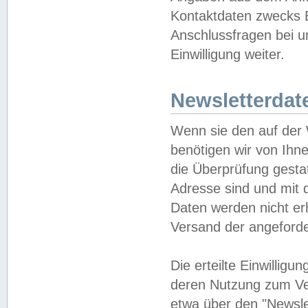
Kontaktdaten zwecks B
Anschlussfragen bei u
Einwilligung weiter.
Newsletterdat
Wenn sie den auf der
benötigen wir von Ihn
die Überprüfung gesta
Adresse sind und mit 
Daten werden nicht er
Versand der angeforder
Die erteilte Einwillig
deren Nutzung zum Ver
etwa über den "Newsle