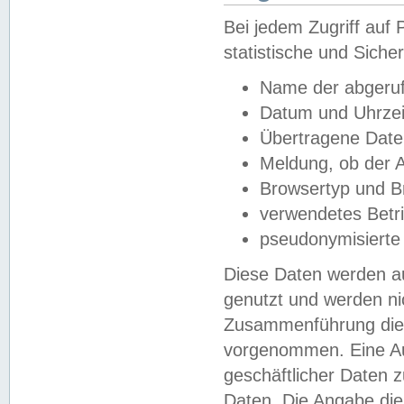
Bei jedem Zugriff au
statistische und Sich
Name der abgeruf
Datum und Uhrzei
Übertragene Dat
Meldung, ob der A
Browsertyp und B
verwendetes Betr
pseudonymisierte
Diese Daten werden au
genutzt und werden ni
Zusammenführung dies
vorgenommen. Eine Au
geschäftlicher Daten
Daten. Die Angabe die