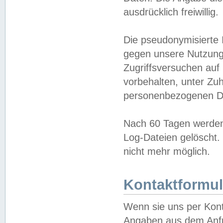
ausdrücklich freiwillig.
Die pseudonymisierte 
gegen unsere Nutzung
Zugriffsversuchen auf
vorbehalten, unter Zu
personenbezogenen Da
Nach 60 Tagen werden 
Log-Dateien gelöscht. 
nicht mehr möglich.
Kontaktformul
Wenn sie uns per Kon
Angaben aus dem Anfr