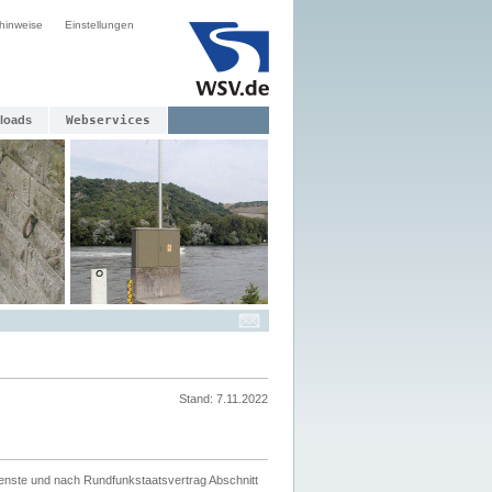
hinweise
Einstellungen
loads
Webservices
Stand: 7.11.2022
ienste und nach Rundfunkstaatsvertrag Abschnitt