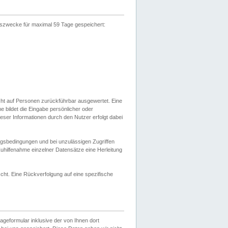
gszwecke für maximal 59 Tage gespeichert:
cht auf Personen zurückführbar ausgewertet. Eine
bildet die Eingabe persönlicher oder
ser Informationen durch den Nutzer erfolgt dabei
gsbedingungen und bei unzulässigen Zugriffen
uhilfenahme einzelner Datensätze eine Herleitung
ht. Eine Rückverfolgung auf eine spezifische
eformular inklusive der von Ihnen dort