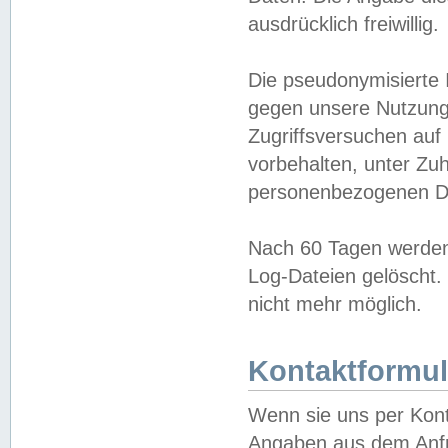
ausdrücklich freiwillig.
Die pseudonymisierte 
gegen unsere Nutzung
Zugriffsversuchen auf
vorbehalten, unter Zu
personenbezogenen Da
Nach 60 Tagen werden 
Log-Dateien gelöscht. 
nicht mehr möglich.
Kontaktformul
Wenn sie uns per Kon
Angaben aus dem Anfr