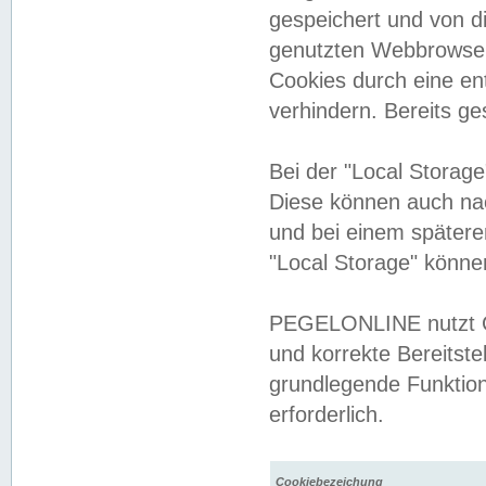
gespeichert und von 
genutzten Webbrowser
Cookies durch eine en
verhindern. Bereits g
Bei der "Local Storag
Diese können auch na
und bei einem später
"Local Storage" könne
PEGELONLINE nutzt Co
und korrekte Bereitste
grundlegende Funktion
erforderlich.
Cookiebezeichung