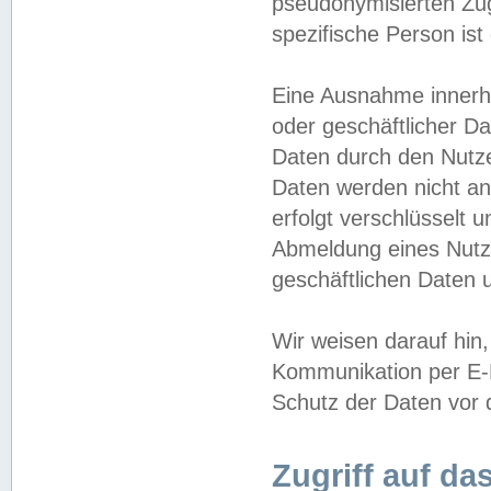
pseudonymisierten Zug
spezifische Person ist
Eine Ausnahme innerha
oder geschäftlicher D
Daten durch den Nutzer
Daten werden nicht an
erfolgt verschlüsselt 
Abmeldung eines Nutz
geschäftlichen Daten u
Wir weisen darauf hin,
Kommunikation per E-M
Schutz der Daten vor d
Zugriff auf da