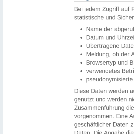
Bei jedem Zugriff au
statistische und Sich
Name der abgeruf
Datum und Uhrzei
Übertragene Dat
Meldung, ob der A
Browsertyp und B
verwendetes Betr
pseudonymisierte
Diese Daten werden au
genutzt und werden ni
Zusammenführung dies
vorgenommen. Eine Au
geschäftlicher Daten
Daten. Die Angabe die