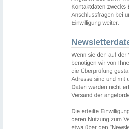
Kontaktdaten zwecks B
Anschlussfragen bei u
Einwilligung weiter.
Newsletterdat
Wenn sie den auf der
benötigen wir von Ihn
die Überprüfung gesta
Adresse sind und mit 
Daten werden nicht er
Versand der angeforder
Die erteilte Einwillig
deren Nutzung zum Ver
etwa über den "Newsle