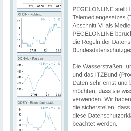
PEGELONLINE stellt Inh
RHEIN - Koblenz
Telemediengesetzes (
Abschnitt VI als Medie
PEGELONLINE berücksi
die Regeln der Date
Bundesdatenschutzge
DONAU - Passau
Die Wasserstraßen- u
und das ITZBund (Pro
Daten sehr ernst und 
möchten, dass sie wis
verwenden. Wir haben
ODER - Eisenhüttenstadt
die sicherstellen, das
diese Datenschutzerkl
beachtet werden.