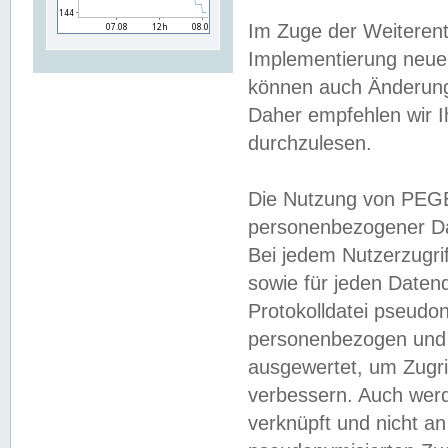
Im Zuge der Weiterent
Implementierung neuer
können auch Änderunge
Daher empfehlen wir I
durchzulesen.
Die Nutzung von PEGE
personenbezogener Da
Bei jedem Nutzerzugri
sowie für jeden Daten
Protokolldatei pseudon
personenbezogen und w
ausgewertet, um Zugri
verbessern. Auch werd
verknüpft und nicht a