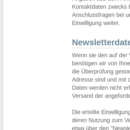
Kontaktdaten zwecks B
Anschlussfragen bei u
Einwilligung weiter.
Newsletterdat
Wenn sie den auf der
benötigen wir von Ihn
die Überprüfung gesta
Adresse sind und mit 
Daten werden nicht er
Versand der angeforder
Die erteilte Einwillig
deren Nutzung zum Ver
etwa über den "Newsle