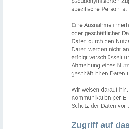
pseudonymisierten Zug
spezifische Person ist
Eine Ausnahme innerha
oder geschäftlicher D
Daten durch den Nutzer
Daten werden nicht an
erfolgt verschlüsselt 
Abmeldung eines Nutz
geschäftlichen Daten u
Wir weisen darauf hin,
Kommunikation per E-M
Schutz der Daten vor d
Zugriff auf da