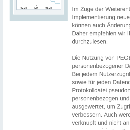
Im Zuge der Weiterent
Implementierung neuer
können auch Änderunge
Daher empfehlen wir I
durchzulesen.
Die Nutzung von PEGE
personenbezogener Da
Bei jedem Nutzerzugri
sowie für jeden Daten
Protokolldatei pseudon
personenbezogen und w
ausgewertet, um Zugri
verbessern. Auch werd
verknüpft und nicht a