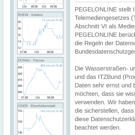
PEGELONLINE stellt Inh
RHEIN - Koblenz
Telemediengesetzes (
Abschnitt VI als Medie
PEGELONLINE berücksi
die Regeln der Date
Bundesdatenschutzge
DONAU - Passau
Die Wasserstraßen- u
und das ITZBund (Pro
Daten sehr ernst und 
möchten, dass sie wis
verwenden. Wir haben
ODER - Eisenhüttenstadt
die sicherstellen, das
diese Datenschutzerkl
beachtet werden.