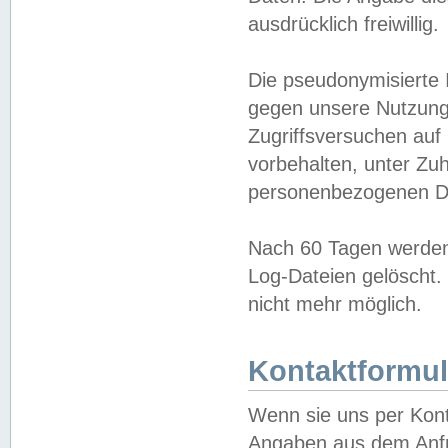
ausdrücklich freiwillig.
Die pseudonymisierte 
gegen unsere Nutzung
Zugriffsversuchen auf
vorbehalten, unter Zu
personenbezogenen Da
Nach 60 Tagen werden 
Log-Dateien gelöscht. 
nicht mehr möglich.
Kontaktformul
Wenn sie uns per Kon
Angaben aus dem Anfr