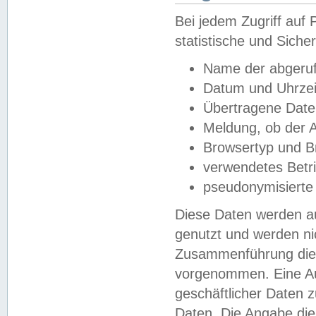
Bei jedem Zugriff au
statistische und Sich
Name der abgeruf
Datum und Uhrzei
Übertragene Dat
Meldung, ob der A
Browsertyp und B
verwendetes Betr
pseudonymisierte
Diese Daten werden au
genutzt und werden ni
Zusammenführung dies
vorgenommen. Eine Au
geschäftlicher Daten
Daten. Die Angabe die