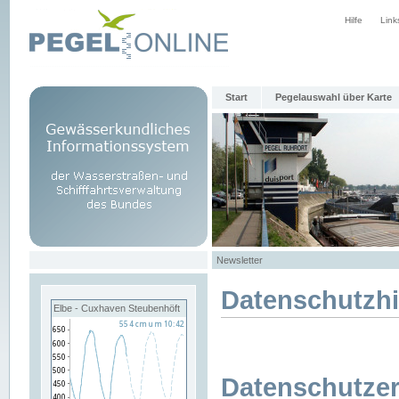
Hilfe
Link
Start
Pegelauswahl über Karte
Newsletter
Datenschutzh
Elbe - Cuxhaven Steubenhöft
Datenschutzer