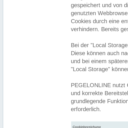
gespeichert und von 
genutzten Webbrowser
Cookies durch eine en
verhindern. Bereits g
Bei der "Local Storag
Diese können auch na
und bei einem später
"Local Storage" könne
PEGELONLINE nutzt Co
und korrekte Bereitste
grundlegende Funktion
erforderlich.
Cookiebezeichung