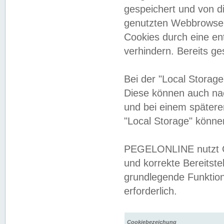
gespeichert und von 
genutzten Webbrowser
Cookies durch eine en
verhindern. Bereits g
Bei der "Local Storag
Diese können auch na
und bei einem später
"Local Storage" könne
PEGELONLINE nutzt Co
und korrekte Bereitste
grundlegende Funktion
erforderlich.
Cookiebezeichung