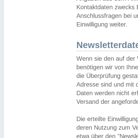
Kontaktdaten zwecks B
Anschlussfragen bei u
Einwilligung weiter.
Newsletterdat
Wenn sie den auf der
benötigen wir von Ihn
die Überprüfung gesta
Adresse sind und mit 
Daten werden nicht er
Versand der angeforder
Die erteilte Einwillig
deren Nutzung zum Ver
etwa über den "Newsle