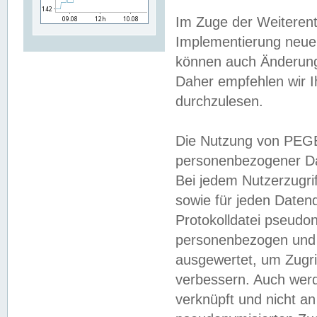
Im Zuge der Weiterent
Implementierung neuer
können auch Änderunge
Daher empfehlen wir I
durchzulesen.
Die Nutzung von PEGE
personenbezogener Da
Bei jedem Nutzerzugri
sowie für jeden Daten
Protokolldatei pseudon
personenbezogen und w
ausgewertet, um Zugri
verbessern. Auch werd
verknüpft und nicht a