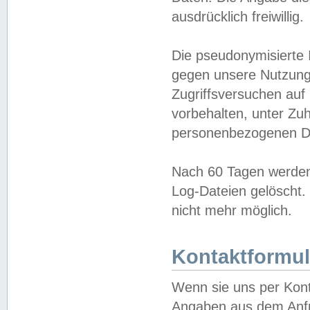
ausdrücklich freiwillig.
Die pseudonymisierte 
gegen unsere Nutzung
Zugriffsversuchen auf
vorbehalten, unter Zu
personenbezogenen Da
Nach 60 Tagen werden 
Log-Dateien gelöscht. 
nicht mehr möglich.
Kontaktformul
Wenn sie uns per Kon
Angaben aus dem Anfr