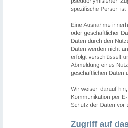
pseudonymisierten Zug
spezifische Person ist
Eine Ausnahme innerha
oder geschäftlicher D
Daten durch den Nutzer
Daten werden nicht an
erfolgt verschlüsselt 
Abmeldung eines Nutz
geschäftlichen Daten u
Wir weisen darauf hin,
Kommunikation per E-M
Schutz der Daten vor d
Zugriff auf da