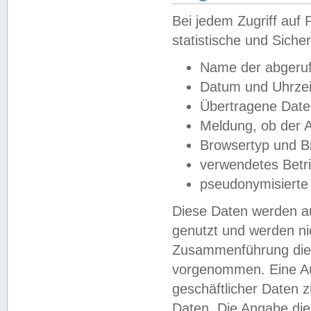
Bei jedem Zugriff au
statistische und Sich
Name der abgeruf
Datum und Uhrzei
Übertragene Dat
Meldung, ob der A
Browsertyp und B
verwendetes Betr
pseudonymisierte
Diese Daten werden au
genutzt und werden ni
Zusammenführung dies
vorgenommen. Eine Au
geschäftlicher Daten
Daten. Die Angabe die