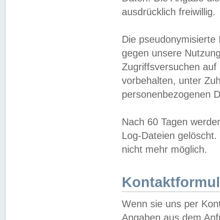
ausdrücklich freiwillig.
Die pseudonymisierte 
gegen unsere Nutzung
Zugriffsversuchen auf
vorbehalten, unter Zu
personenbezogenen Da
Nach 60 Tagen werden 
Log-Dateien gelöscht. 
nicht mehr möglich.
Kontaktformul
Wenn sie uns per Kon
Angaben aus dem Anfr