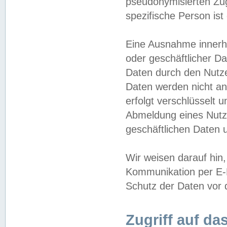
pseudonymisierten Zug
spezifische Person ist
Eine Ausnahme innerha
oder geschäftlicher D
Daten durch den Nutzer
Daten werden nicht an
erfolgt verschlüsselt 
Abmeldung eines Nutz
geschäftlichen Daten u
Wir weisen darauf hin,
Kommunikation per E-M
Schutz der Daten vor d
Zugriff auf da