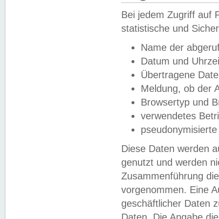
Bei jedem Zugriff au
statistische und Sich
Name der abgeruf
Datum und Uhrzei
Übertragene Dat
Meldung, ob der A
Browsertyp und B
verwendetes Betr
pseudonymisierte
Diese Daten werden au
genutzt und werden ni
Zusammenführung dies
vorgenommen. Eine Au
geschäftlicher Daten
Daten. Die Angabe die