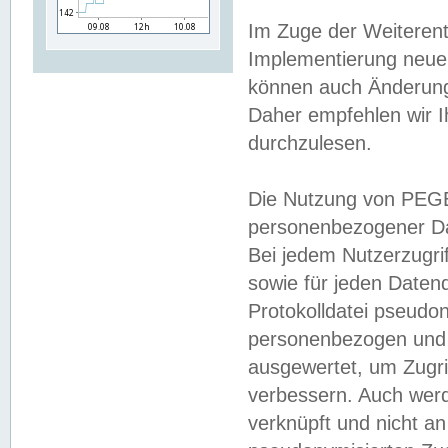
Im Zuge der Weiterent
Implementierung neuer
können auch Änderunge
Daher empfehlen wir I
durchzulesen.
Die Nutzung von PEGE
personenbezogener Da
Bei jedem Nutzerzugri
sowie für jeden Daten
Protokolldatei pseudon
personenbezogen und w
ausgewertet, um Zugri
verbessern. Auch werd
verknüpft und nicht a