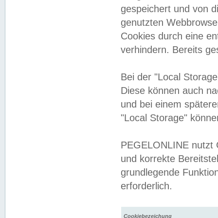
gespeichert und von 
genutzten Webbrowser
Cookies durch eine en
verhindern. Bereits g
Bei der "Local Storag
Diese können auch na
und bei einem später
"Local Storage" könne
PEGELONLINE nutzt Co
und korrekte Bereitste
grundlegende Funktion
erforderlich.
Cookiebezeichung