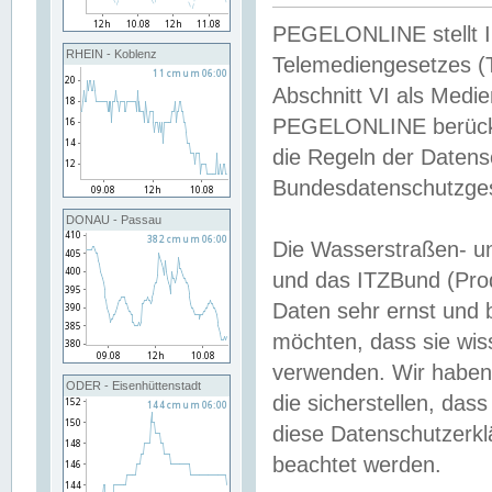
PEGELONLINE stellt Inh
RHEIN - Koblenz
Telemediengesetzes (
Abschnitt VI als Medie
PEGELONLINE berücksi
die Regeln der Date
Bundesdatenschutzge
DONAU - Passau
Die Wasserstraßen- u
und das ITZBund (Pro
Daten sehr ernst und 
möchten, dass sie wis
verwenden. Wir haben
ODER - Eisenhüttenstadt
die sicherstellen, das
diese Datenschutzerkl
beachtet werden.