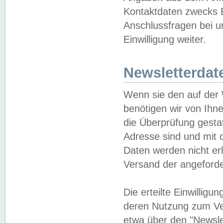
Kontaktdaten zwecks B
Anschlussfragen bei u
Einwilligung weiter.
Newsletterdat
Wenn sie den auf der
benötigen wir von Ihn
die Überprüfung gesta
Adresse sind und mit 
Daten werden nicht er
Versand der angeforder
Die erteilte Einwillig
deren Nutzung zum Ver
etwa über den "Newsle