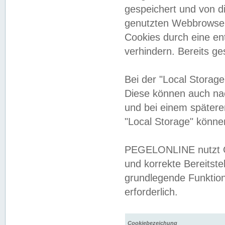
gespeichert und von 
genutzten Webbrowser
Cookies durch eine en
verhindern. Bereits g
Bei der "Local Storag
Diese können auch na
und bei einem später
"Local Storage" könne
PEGELONLINE nutzt Co
und korrekte Bereitste
grundlegende Funktion
erforderlich.
Cookiebezeichung