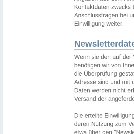
Kontaktdaten zwecks B
Anschlussfragen bei u
Einwilligung weiter.
Newsletterdat
Wenn sie den auf der
benötigen wir von Ihn
die Überprüfung gesta
Adresse sind und mit 
Daten werden nicht er
Versand der angeforder
Die erteilte Einwillig
deren Nutzung zum Ver
etwa über den "Newsle