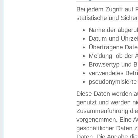
Bei jedem Zugriff au
statistische und Sich
Name der abgeruf
Datum und Uhrzei
Übertragene Dat
Meldung, ob der A
Browsertyp und B
verwendetes Betr
pseudonymisierte
Diese Daten werden au
genutzt und werden ni
Zusammenführung dies
vorgenommen. Eine Au
geschäftlicher Daten
Daten. Die Angabe die