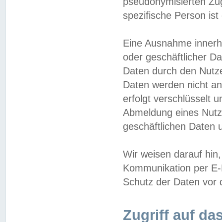
pseudonymisierten Zug
spezifische Person ist
Eine Ausnahme innerha
oder geschäftlicher D
Daten durch den Nutzer
Daten werden nicht an
erfolgt verschlüsselt 
Abmeldung eines Nutz
geschäftlichen Daten u
Wir weisen darauf hin,
Kommunikation per E-M
Schutz der Daten vor d
Zugriff auf da