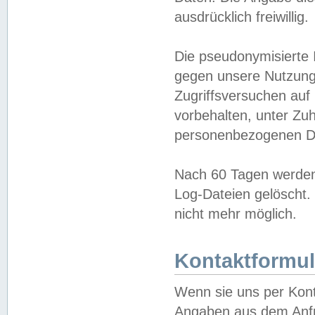
ausdrücklich freiwillig.
Die pseudonymisierte 
gegen unsere Nutzung
Zugriffsversuchen auf
vorbehalten, unter Zu
personenbezogenen Da
Nach 60 Tagen werden 
Log-Dateien gelöscht. 
nicht mehr möglich.
Kontaktformul
Wenn sie uns per Kon
Angaben aus dem Anfr