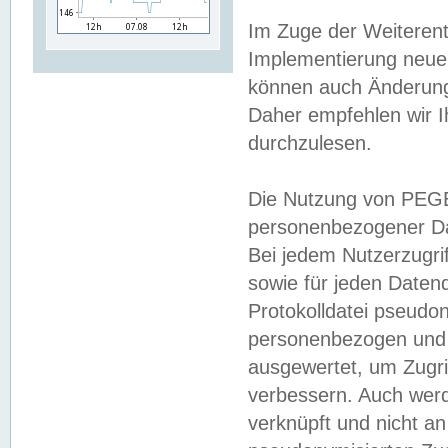
Im Zuge der Weiterent
Implementierung neuer
können auch Änderunge
Daher empfehlen wir I
durchzulesen.
Die Nutzung von PEGE
personenbezogener Da
Bei jedem Nutzerzugri
sowie für jeden Daten
Protokolldatei pseudon
personenbezogen und w
ausgewertet, um Zugri
verbessern. Auch werd
verknüpft und nicht a