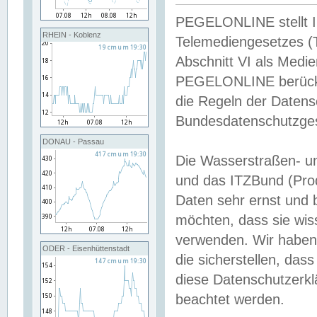
PEGELONLINE stellt Inh
RHEIN - Koblenz
Telemediengesetzes (
Abschnitt VI als Medie
PEGELONLINE berücksi
die Regeln der Date
Bundesdatenschutzge
DONAU - Passau
Die Wasserstraßen- u
und das ITZBund (Pro
Daten sehr ernst und 
möchten, dass sie wis
verwenden. Wir haben
ODER - Eisenhüttenstadt
die sicherstellen, das
diese Datenschutzerkl
beachtet werden.