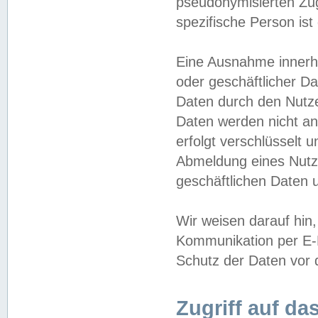
pseudonymisierten Zug
spezifische Person ist
Eine Ausnahme innerha
oder geschäftlicher D
Daten durch den Nutzer
Daten werden nicht an
erfolgt verschlüsselt 
Abmeldung eines Nutz
geschäftlichen Daten u
Wir weisen darauf hin,
Kommunikation per E-M
Schutz der Daten vor d
Zugriff auf da