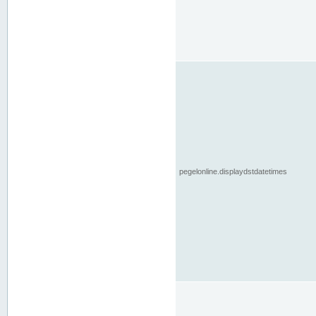
pegelonline.displaydstdatetimes