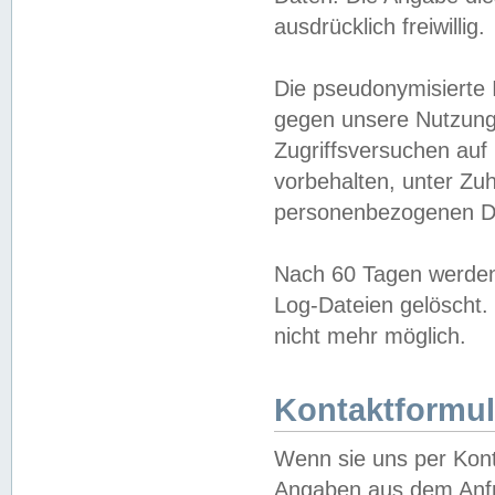
ausdrücklich freiwillig.
Die pseudonymisierte 
gegen unsere Nutzung
Zugriffsversuchen auf
vorbehalten, unter Zu
personenbezogenen Da
Nach 60 Tagen werden 
Log-Dateien gelöscht. 
nicht mehr möglich.
Kontaktformul
Wenn sie uns per Kon
Angaben aus dem Anfr