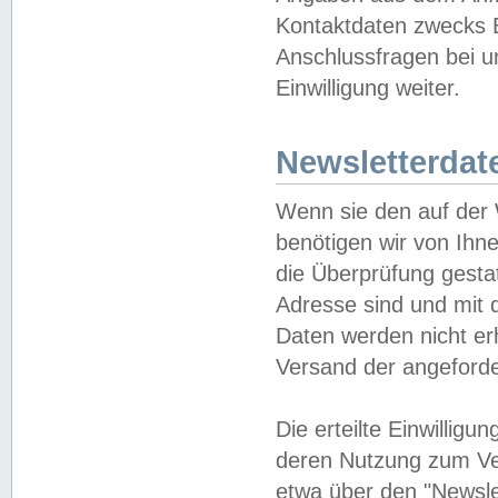
Kontaktdaten zwecks B
Anschlussfragen bei u
Einwilligung weiter.
Newsletterdat
Wenn sie den auf der
benötigen wir von Ihn
die Überprüfung gesta
Adresse sind und mit 
Daten werden nicht er
Versand der angeforder
Die erteilte Einwillig
deren Nutzung zum Ver
etwa über den "Newsle