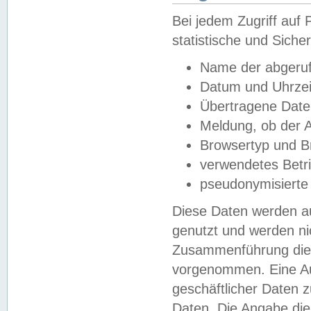
Bei jedem Zugriff au
statistische und Sich
Name der abgeruf
Datum und Uhrzei
Übertragene Dat
Meldung, ob der A
Browsertyp und B
verwendetes Betr
pseudonymisierte
Diese Daten werden au
genutzt und werden ni
Zusammenführung dies
vorgenommen. Eine Au
geschäftlicher Daten
Daten. Die Angabe die