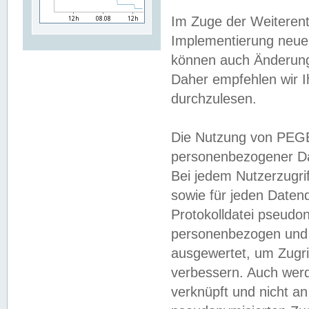
Im Zuge der Weiterent
Implementierung neuer
können auch Änderunge
Daher empfehlen wir I
durchzulesen.
Die Nutzung von PEGE
personenbezogener Da
Bei jedem Nutzerzugri
sowie für jeden Daten
Protokolldatei pseudon
personenbezogen und w
ausgewertet, um Zugri
verbessern. Auch werd
verknüpft und nicht a