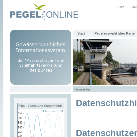
Hilfe
Link
Start
Pegelauswahl über Karte
Newsletter
Datenschutzh
Elbe - Cuxhaven Steubenhöft
Datenschutzer