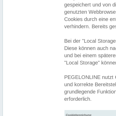
gespeichert und von 
genutzten Webbrowser
Cookies durch eine en
verhindern. Bereits g
Bei der "Local Storag
Diese können auch na
und bei einem später
"Local Storage" könne
PEGELONLINE nutzt Co
und korrekte Bereitste
grundlegende Funktion
erforderlich.
Cookiebezeichung