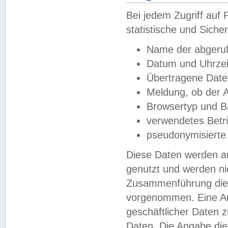
Bei jedem Zugriff au
statistische und Sich
Name der abgeruf
Datum und Uhrzei
Übertragene Dat
Meldung, ob der A
Browsertyp und B
verwendetes Betr
pseudonymisierte
Diese Daten werden au
genutzt und werden ni
Zusammenführung dies
vorgenommen. Eine Au
geschäftlicher Daten
Daten. Die Angabe die