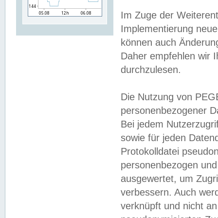
Im Zuge der Weiterent
Implementierung neuer
können auch Änderunge
Daher empfehlen wir I
durchzulesen.
Die Nutzung von PEGE
personenbezogener Da
Bei jedem Nutzerzugri
sowie für jeden Daten
Protokolldatei pseudon
personenbezogen und w
ausgewertet, um Zugri
verbessern. Auch werd
verknüpft und nicht a