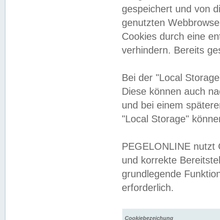
gespeichert und von 
genutzten Webbrowser
Cookies durch eine en
verhindern. Bereits g
Bei der "Local Storag
Diese können auch na
und bei einem später
"Local Storage" könne
PEGELONLINE nutzt Co
und korrekte Bereitste
grundlegende Funktion
erforderlich.
Cookiebezeichung