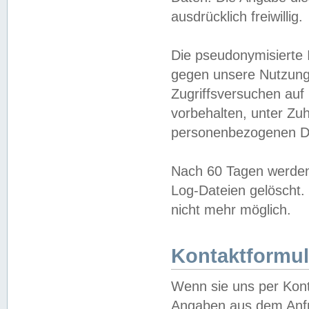
ausdrücklich freiwillig.
Die pseudonymisierte 
gegen unsere Nutzung
Zugriffsversuchen auf
vorbehalten, unter Zu
personenbezogenen Da
Nach 60 Tagen werden 
Log-Dateien gelöscht. 
nicht mehr möglich.
Kontaktformul
Wenn sie uns per Kon
Angaben aus dem Anfr