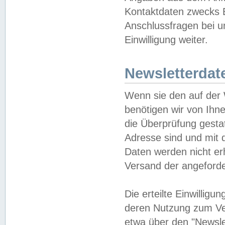
Kontaktdaten zwecks B
Anschlussfragen bei u
Einwilligung weiter.
Newsletterdat
Wenn sie den auf der
benötigen wir von Ihn
die Überprüfung gesta
Adresse sind und mit 
Daten werden nicht er
Versand der angeforder
Die erteilte Einwillig
deren Nutzung zum Ver
etwa über den "Newsle