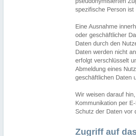
pseudonymisierten Zug
spezifische Person ist
Eine Ausnahme innerha
oder geschäftlicher D
Daten durch den Nutzer
Daten werden nicht an
erfolgt verschlüsselt 
Abmeldung eines Nutz
geschäftlichen Daten u
Wir weisen darauf hin,
Kommunikation per E-M
Schutz der Daten vor d
Zugriff auf da