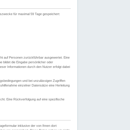
gszwecke für maximal 59 Tage gespeichert:
cht auf Personen zurückführbar ausgewertet. Eine
bildet die Eingabe persönlicher oder
ser Informationen durch den Nutzer erfolgt dabei
gsbedingungen und bei unzulässigen Zugriffen
uhilfenahme einzelner Datensätze eine Herleitung
ht. Eine Rückverfolgung auf eine spezifische
eformular inklusive der von Ihnen dort