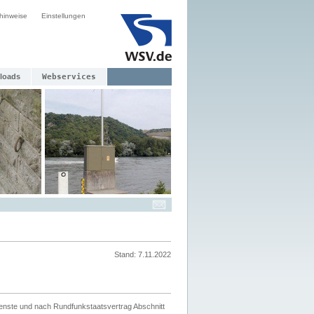
hinweise
Einstellungen
loads
Webservices
Stand: 7.11.2022
ienste und nach Rundfunkstaatsvertrag Abschnitt