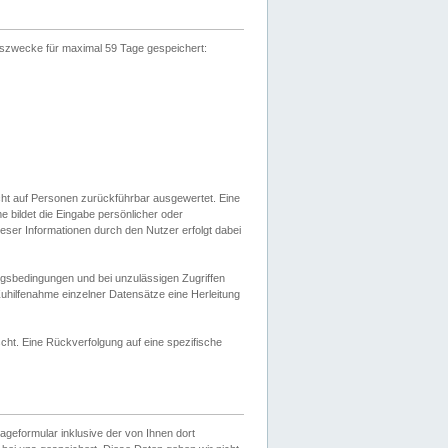
gszwecke für maximal 59 Tage gespeichert:
cht auf Personen zurückführbar ausgewertet. Eine
bildet die Eingabe persönlicher oder
ser Informationen durch den Nutzer erfolgt dabei
gsbedingungen und bei unzulässigen Zugriffen
uhilfenahme einzelner Datensätze eine Herleitung
ht. Eine Rückverfolgung auf eine spezifische
eformular inklusive der von Ihnen dort