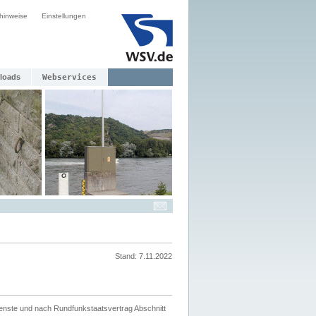
hinweise
Einstellungen
loads
Webservices
Stand: 7.11.2022
ienste und nach Rundfunkstaatsvertrag Abschnitt