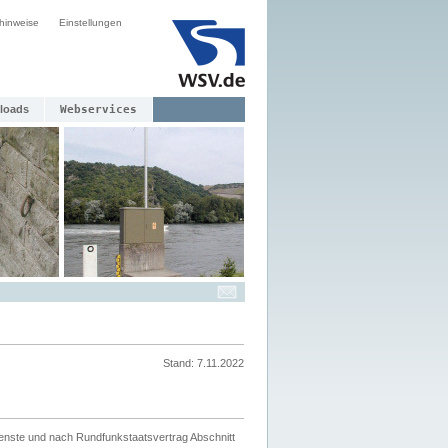
hinweise
Einstellungen
loads
Webservices
Stand: 7.11.2022
ienste und nach Rundfunkstaatsvertrag Abschnitt