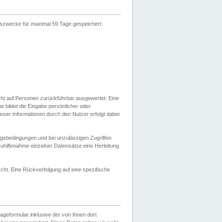
gszwecke für maximal 59 Tage gespeichert:
cht auf Personen zurückführbar ausgewertet. Eine
bildet die Eingabe persönlicher oder
ser Informationen durch den Nutzer erfolgt dabei
gsbedingungen und bei unzulässigen Zugriffen
uhilfenahme einzelner Datensätze eine Herleitung
ht. Eine Rückverfolgung auf eine spezifische
eformular inklusive der von Ihnen dort