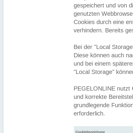
gespeichert und von 
genutzten Webbrowser
Cookies durch eine en
verhindern. Bereits g
Bei der "Local Storag
Diese können auch na
und bei einem später
"Local Storage" könne
PEGELONLINE nutzt Co
und korrekte Bereitste
grundlegende Funktion
erforderlich.
Cookiebezeichung