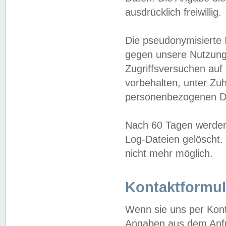
ausdrücklich freiwillig.
Die pseudonymisierte 
gegen unsere Nutzung
Zugriffsversuchen auf
vorbehalten, unter Zu
personenbezogenen Da
Nach 60 Tagen werden 
Log-Dateien gelöscht. 
nicht mehr möglich.
Kontaktformul
Wenn sie uns per Kon
Angaben aus dem Anfr