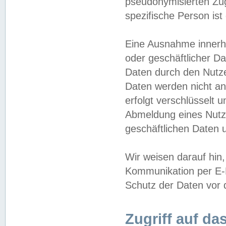
pseudonymisierten Zug
spezifische Person ist
Eine Ausnahme innerha
oder geschäftlicher D
Daten durch den Nutzer
Daten werden nicht an
erfolgt verschlüsselt 
Abmeldung eines Nutz
geschäftlichen Daten u
Wir weisen darauf hin,
Kommunikation per E-M
Schutz der Daten vor d
Zugriff auf da