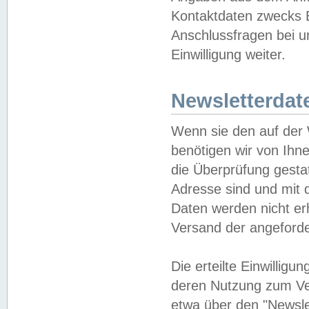
Kontaktdaten zwecks B
Anschlussfragen bei u
Einwilligung weiter.
Newsletterdat
Wenn sie den auf der
benötigen wir von Ihn
die Überprüfung gesta
Adresse sind und mit 
Daten werden nicht er
Versand der angeforder
Die erteilte Einwillig
deren Nutzung zum Ver
etwa über den "Newsle