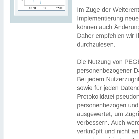
Im Zuge der Weiterent
Implementierung neuer
können auch Änderunge
Daher empfehlen wir I
durchzulesen.
Die Nutzung von PEGE
personenbezogener Da
Bei jedem Nutzerzugri
sowie für jeden Daten
Protokolldatei pseudon
personenbezogen und w
ausgewertet, um Zugri
verbessern. Auch werd
verknüpft und nicht a