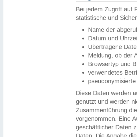
Bei jedem Zugriff au
statistische und Sich
Name der abgeruf
Datum und Uhrzei
Übertragene Dat
Meldung, ob der A
Browsertyp und B
verwendetes Betr
pseudonymisierte
Diese Daten werden au
genutzt und werden ni
Zusammenführung dies
vorgenommen. Eine Au
geschäftlicher Daten
Daten. Die Angabe die