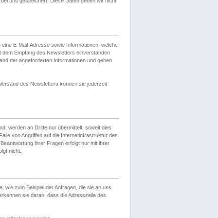
ei uns gespeichert. Diese Daten geben wir nicht
 eine E-Mail-Adresse sowie Informationen, welche
it dem Empfang des Newsletters einverstanden
sand der angeforderten Informationen und geben
 Versand des Newsletters können sie jederzeit
, werden an Dritte nur übermittelt, soweit dies
lle von Angriffen auf die Internetinfrastruktur des
Beantwortung ihrer Fragen erfolgt nur mit ihrer
gt nicht.
, wie zum Beispiel der Anfragen, die sie an uns
erkennen sie daran, dass die Adresszeile des