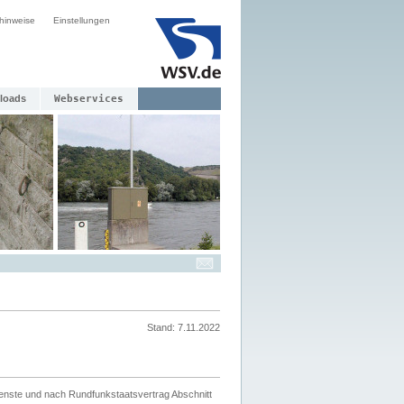
hinweise
Einstellungen
loads
Webservices
Stand: 7.11.2022
ienste und nach Rundfunkstaatsvertrag Abschnitt