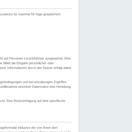
gszwecke für maximal 59 Tage gespeichert:
cht auf Personen zurückführbar ausgewertet. Eine
bildet die Eingabe persönlicher oder
ser Informationen durch den Nutzer erfolgt dabei
gsbedingungen und bei unzulässigen Zugriffen
uhilfenahme einzelner Datensätze eine Herleitung
ht. Eine Rückverfolgung auf eine spezifische
eformular inklusive der von Ihnen dort