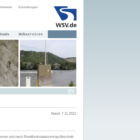
hinweise
Einstellungen
loads
Webservices
Stand: 7.11.2022
ienste und nach Rundfunkstaatsvertrag Abschnitt