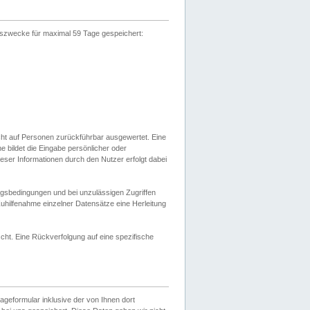
gszwecke für maximal 59 Tage gespeichert:
cht auf Personen zurückführbar ausgewertet. Eine
bildet die Eingabe persönlicher oder
ser Informationen durch den Nutzer erfolgt dabei
gsbedingungen und bei unzulässigen Zugriffen
uhilfenahme einzelner Datensätze eine Herleitung
ht. Eine Rückverfolgung auf eine spezifische
eformular inklusive der von Ihnen dort