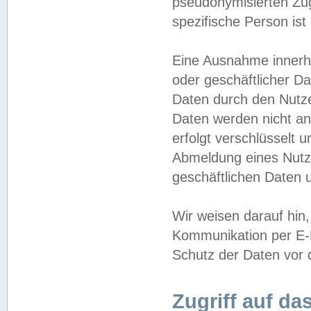
pseudonymisierten Zug
spezifische Person ist
Eine Ausnahme innerha
oder geschäftlicher D
Daten durch den Nutzer
Daten werden nicht an
erfolgt verschlüsselt 
Abmeldung eines Nutz
geschäftlichen Daten u
Wir weisen darauf hin,
Kommunikation per E-M
Schutz der Daten vor d
Zugriff auf da