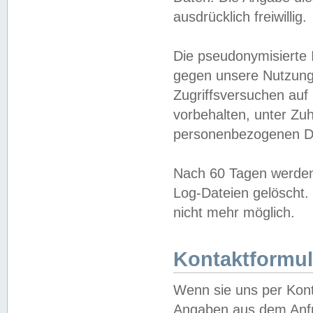
ausdrücklich freiwillig.
Die pseudonymisierte 
gegen unsere Nutzung
Zugriffsversuchen auf
vorbehalten, unter Zu
personenbezogenen Da
Nach 60 Tagen werden 
Log-Dateien gelöscht. 
nicht mehr möglich.
Kontaktformul
Wenn sie uns per Kon
Angaben aus dem Anfr