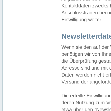
Kontaktdaten zwecks B
Anschlussfragen bei u
Einwilligung weiter.
Newsletterdat
Wenn sie den auf der
benötigen wir von Ihn
die Überprüfung gesta
Adresse sind und mit 
Daten werden nicht er
Versand der angeforder
Die erteilte Einwillig
deren Nutzung zum Ver
etwa über den "Newsle