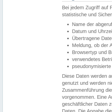
Bei jedem Zugriff au
statistische und Sich
Name der abgeruf
Datum und Uhrzei
Übertragene Dat
Meldung, ob der A
Browsertyp und B
verwendetes Betr
pseudonymisierte
Diese Daten werden au
genutzt und werden ni
Zusammenführung dies
vorgenommen. Eine Au
geschäftlicher Daten
Daten. Die Angabe die