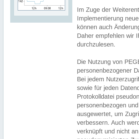
Im Zuge der Weiterent
Implementierung neuer
können auch Änderunge
Daher empfehlen wir I
durchzulesen.
Die Nutzung von PEGE
personenbezogener Da
Bei jedem Nutzerzugri
sowie für jeden Daten
Protokolldatei pseudon
personenbezogen und w
ausgewertet, um Zugri
verbessern. Auch werd
verknüpft und nicht a