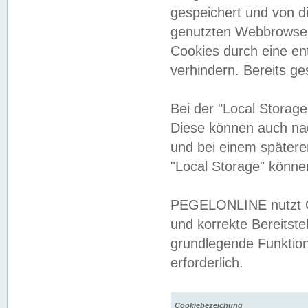
gespeichert und von 
genutzten Webbrowser
Cookies durch eine en
verhindern. Bereits g
Bei der "Local Storag
Diese können auch na
und bei einem später
"Local Storage" könne
PEGELONLINE nutzt Co
und korrekte Bereitste
grundlegende Funktion
erforderlich.
Cookiebezeichung