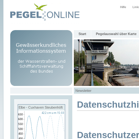
Hilfe
Link
Start
Pegelauswahl über Karte
Newsletter
Datenschutzh
Elbe - Cuxhaven Steubenhöft
Datenschutzer