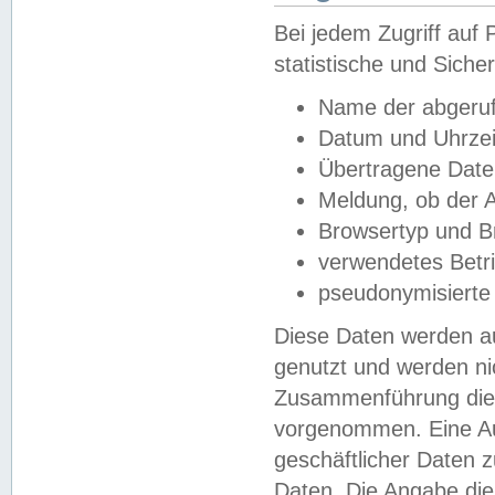
Bei jedem Zugriff au
statistische und Sich
Name der abgeruf
Datum und Uhrzei
Übertragene Dat
Meldung, ob der A
Browsertyp und B
verwendetes Betr
pseudonymisierte
Diese Daten werden au
genutzt und werden ni
Zusammenführung dies
vorgenommen. Eine Au
geschäftlicher Daten
Daten. Die Angabe die