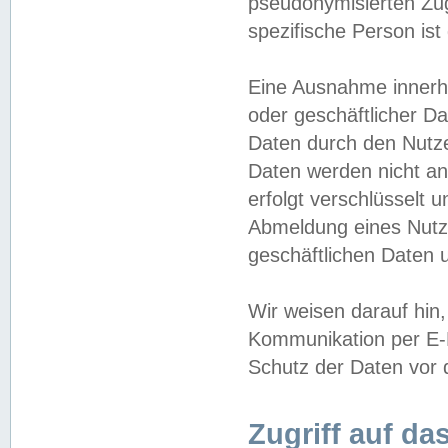
pseudonymisierten Zug
spezifische Person ist
Eine Ausnahme innerha
oder geschäftlicher D
Daten durch den Nutzer
Daten werden nicht an
erfolgt verschlüsselt 
Abmeldung eines Nutz
geschäftlichen Daten u
Wir weisen darauf hin,
Kommunikation per E-M
Schutz der Daten vor d
Zugriff auf da