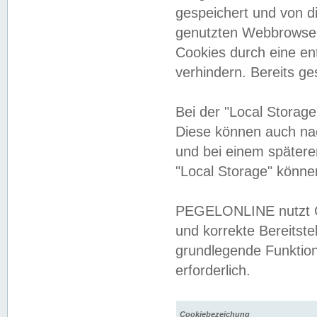
gespeichert und von 
genutzten Webbrowser
Cookies durch eine en
verhindern. Bereits g
Bei der "Local Storag
Diese können auch na
und bei einem später
"Local Storage" könne
PEGELONLINE nutzt Co
und korrekte Bereitste
grundlegende Funktion
erforderlich.
Cookiebezeichung