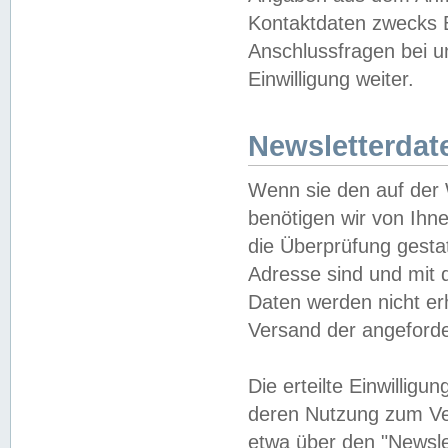
Kontaktdaten zwecks B
Anschlussfragen bei u
Einwilligung weiter.
Newsletterdat
Wenn sie den auf der
benötigen wir von Ihn
die Überprüfung gesta
Adresse sind und mit 
Daten werden nicht er
Versand der angeforder
Die erteilte Einwillig
deren Nutzung zum Ver
etwa über den "Newsle