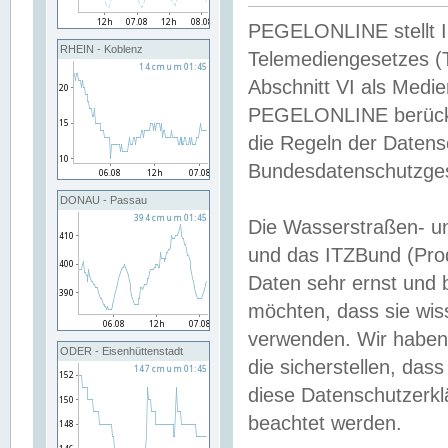
PEGELONLINE stellt Inh
RHEIN - Koblenz
Telemediengesetzes (
Abschnitt VI als Medie
PEGELONLINE berücksi
die Regeln der Date
Bundesdatenschutzge
DONAU - Passau
Die Wasserstraßen- u
und das ITZBund (Pro
Daten sehr ernst und 
möchten, dass sie wis
verwenden. Wir haben
ODER - Eisenhüttenstadt
die sicherstellen, das
diese Datenschutzerkl
beachtet werden.