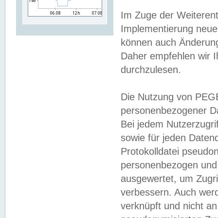
Im Zuge der Weiterent
Implementierung neuer
können auch Änderunge
Daher empfehlen wir I
durchzulesen.
Die Nutzung von PEGE
personenbezogener Da
Bei jedem Nutzerzugri
sowie für jeden Daten
Protokolldatei pseudon
personenbezogen und w
ausgewertet, um Zugri
verbessern. Auch werd
verknüpft und nicht a