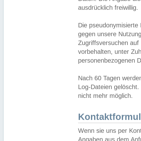
ausdrücklich freiwillig.
Die pseudonymisierte 
gegen unsere Nutzung
Zugriffsversuchen auf
vorbehalten, unter Zu
personenbezogenen Da
Nach 60 Tagen werden 
Log-Dateien gelöscht. 
nicht mehr möglich.
Kontaktformul
Wenn sie uns per Kon
Angaben aus dem Anfr