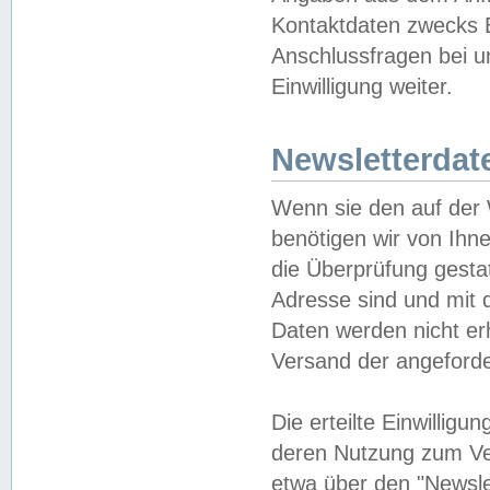
Kontaktdaten zwecks B
Anschlussfragen bei u
Einwilligung weiter.
Newsletterdat
Wenn sie den auf der
benötigen wir von Ihn
die Überprüfung gesta
Adresse sind und mit 
Daten werden nicht er
Versand der angeforder
Die erteilte Einwillig
deren Nutzung zum Ver
etwa über den "Newsle