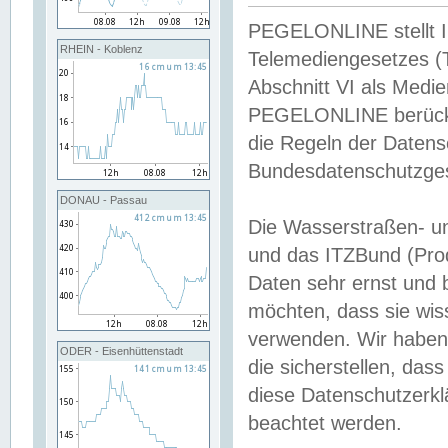
PEGELONLINE stellt Inh
RHEIN - Koblenz
Telemediengesetzes (
Abschnitt VI als Medie
PEGELONLINE berücksi
die Regeln der Date
Bundesdatenschutzge
DONAU - Passau
Die Wasserstraßen- u
und das ITZBund (Pro
Daten sehr ernst und 
möchten, dass sie wis
verwenden. Wir haben
ODER - Eisenhüttenstadt
die sicherstellen, das
diese Datenschutzerkl
beachtet werden.