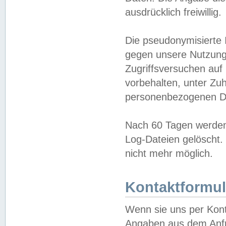
ausdrücklich freiwillig.
Die pseudonymisierte 
gegen unsere Nutzung
Zugriffsversuchen auf
vorbehalten, unter Zu
personenbezogenen Da
Nach 60 Tagen werden 
Log-Dateien gelöscht. 
nicht mehr möglich.
Kontaktformul
Wenn sie uns per Kon
Angaben aus dem Anfr