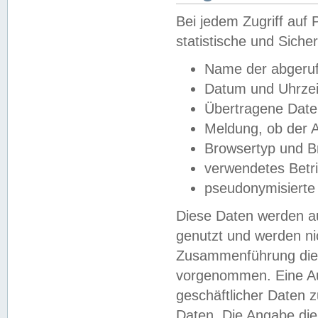
Bei jedem Zugriff au
statistische und Sich
Name der abgeruf
Datum und Uhrzei
Übertragene Dat
Meldung, ob der A
Browsertyp und B
verwendetes Betr
pseudonymisierte
Diese Daten werden au
genutzt und werden ni
Zusammenführung dies
vorgenommen. Eine Au
geschäftlicher Daten
Daten. Die Angabe die