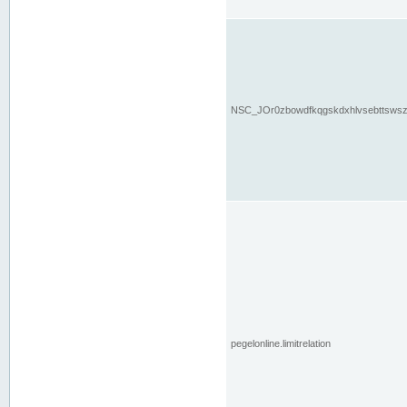
NSC_JOr0zbowdfkqgskdxhlvsebttsws
pegelonline.limitrelation