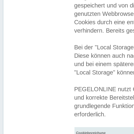
gespeichert und von 
genutzten Webbrowser
Cookies durch eine en
verhindern. Bereits g
Bei der "Local Storag
Diese können auch na
und bei einem später
"Local Storage" könne
PEGELONLINE nutzt Co
und korrekte Bereitste
grundlegende Funktion
erforderlich.
Cookiebezeichung