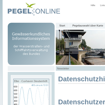
Hilfe
Link
Start
Pegelauswahl über Karte
Newsletter
Datenschutzh
Elbe - Cuxhaven Steubenhöft
Datenschutzer