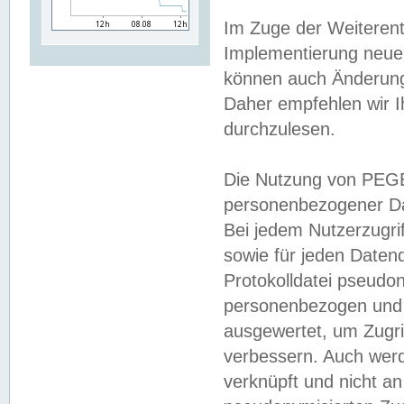
Im Zuge der Weiterent
Implementierung neuer
können auch Änderunge
Daher empfehlen wir I
durchzulesen.
Die Nutzung von PEGE
personenbezogener Da
Bei jedem Nutzerzugri
sowie für jeden Daten
Protokolldatei pseudon
personenbezogen und w
ausgewertet, um Zugri
verbessern. Auch werd
verknüpft und nicht a