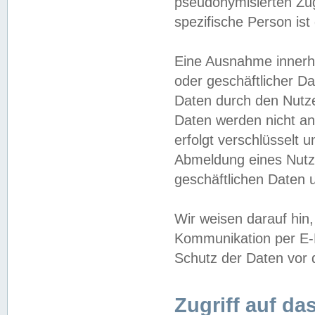
pseudonymisierten Zug
spezifische Person ist
Eine Ausnahme innerha
oder geschäftlicher D
Daten durch den Nutzer
Daten werden nicht an
erfolgt verschlüsselt 
Abmeldung eines Nutz
geschäftlichen Daten u
Wir weisen darauf hin,
Kommunikation per E-M
Schutz der Daten vor d
Zugriff auf da