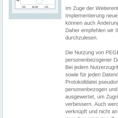
Im Zuge der Weiterent
Implementierung neuer
können auch Änderunge
Daher empfehlen wir I
durchzulesen.
Die Nutzung von PEGE
personenbezogener Da
Bei jedem Nutzerzugri
sowie für jeden Daten
Protokolldatei pseudon
personenbezogen und w
ausgewertet, um Zugri
verbessern. Auch werd
verknüpft und nicht a