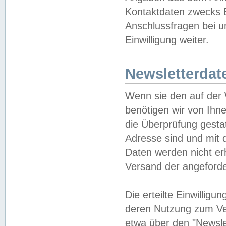
Kontaktdaten zwecks B
Anschlussfragen bei u
Einwilligung weiter.
Newsletterdat
Wenn sie den auf der
benötigen wir von Ihn
die Überprüfung gesta
Adresse sind und mit 
Daten werden nicht er
Versand der angeforder
Die erteilte Einwillig
deren Nutzung zum Ver
etwa über den "Newsle