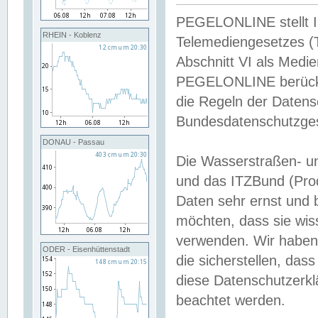
PEGELONLINE stellt Inh
RHEIN - Koblenz
Telemediengesetzes (
Abschnitt VI als Medie
PEGELONLINE berücksi
die Regeln der Date
Bundesdatenschutzge
DONAU - Passau
Die Wasserstraßen- u
und das ITZBund (Pro
Daten sehr ernst und 
möchten, dass sie wis
verwenden. Wir haben
ODER - Eisenhüttenstadt
die sicherstellen, das
diese Datenschutzerkl
beachtet werden.