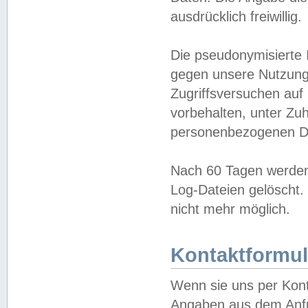
ausdrücklich freiwillig.
Die pseudonymisierte 
gegen unsere Nutzung
Zugriffsversuchen auf
vorbehalten, unter Zu
personenbezogenen Da
Nach 60 Tagen werden 
Log-Dateien gelöscht. 
nicht mehr möglich.
Kontaktformul
Wenn sie uns per Kon
Angaben aus dem Anfr