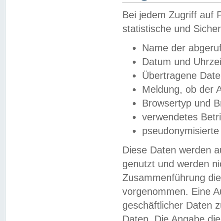
Bei jedem Zugriff au
statistische und Sich
Name der abgeruf
Datum und Uhrzei
Übertragene Dat
Meldung, ob der A
Browsertyp und B
verwendetes Betr
pseudonymisierte
Diese Daten werden au
genutzt und werden ni
Zusammenführung dies
vorgenommen. Eine Au
geschäftlicher Daten
Daten. Die Angabe die