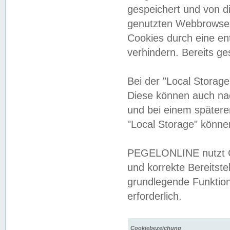
gespeichert und von 
genutzten Webbrowser
Cookies durch eine en
verhindern. Bereits g
Bei der "Local Storag
Diese können auch na
und bei einem später
"Local Storage" könne
PEGELONLINE nutzt Co
und korrekte Bereitste
grundlegende Funktion
erforderlich.
Cookiebezeichung