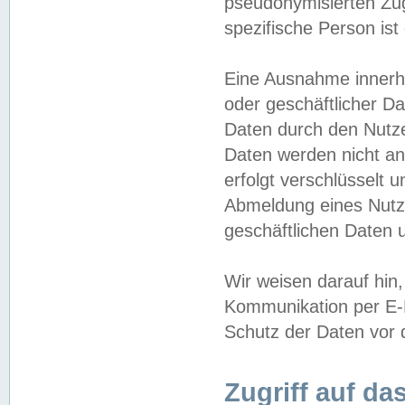
pseudonymisierten Zug
spezifische Person ist
Eine Ausnahme innerha
oder geschäftlicher D
Daten durch den Nutzer
Daten werden nicht an
erfolgt verschlüsselt 
Abmeldung eines Nutz
geschäftlichen Daten u
Wir weisen darauf hin,
Kommunikation per E-M
Schutz der Daten vor d
Zugriff auf da