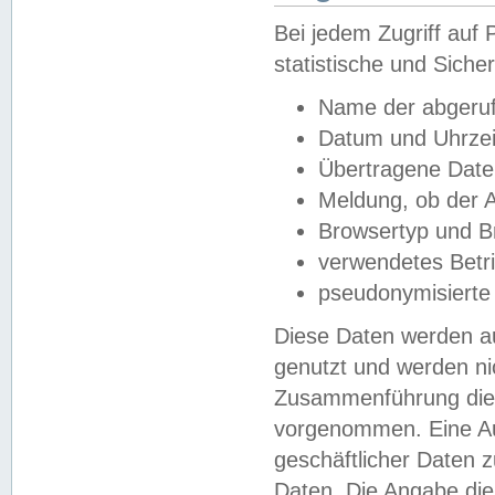
Bei jedem Zugriff au
statistische und Sich
Name der abgeruf
Datum und Uhrzei
Übertragene Dat
Meldung, ob der A
Browsertyp und B
verwendetes Betr
pseudonymisierte
Diese Daten werden au
genutzt und werden ni
Zusammenführung dies
vorgenommen. Eine Au
geschäftlicher Daten
Daten. Die Angabe die