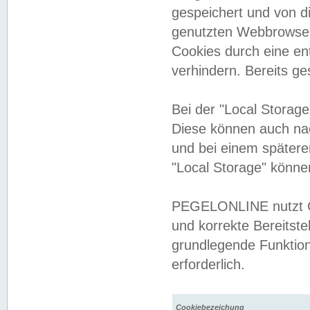
gespeichert und von 
genutzten Webbrowser
Cookies durch eine en
verhindern. Bereits g
Bei der "Local Storag
Diese können auch na
und bei einem später
"Local Storage" könne
PEGELONLINE nutzt Co
und korrekte Bereitste
grundlegende Funktion
erforderlich.
Cookiebezeichung