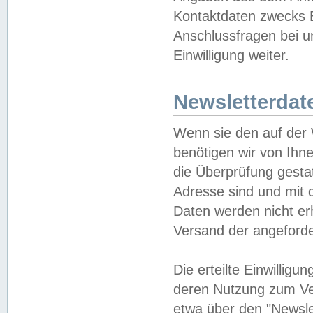
Kontaktdaten zwecks B
Anschlussfragen bei u
Einwilligung weiter.
Newsletterdat
Wenn sie den auf der
benötigen wir von Ihn
die Überprüfung gesta
Adresse sind und mit 
Daten werden nicht er
Versand der angeforder
Die erteilte Einwillig
deren Nutzung zum Ver
etwa über den "Newsle