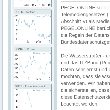
PEGELONLINE stellt Inh
RHEIN - Koblenz
Telemediengesetzes (
Abschnitt VI als Medie
PEGELONLINE berücksi
die Regeln der Date
Bundesdatenschutzge
DONAU - Passau
Die Wasserstraßen- u
und das ITZBund (Pro
Daten sehr ernst und 
möchten, dass sie wis
verwenden. Wir haben
ODER - Eisenhüttenstadt
die sicherstellen, das
diese Datenschutzerkl
beachtet werden.