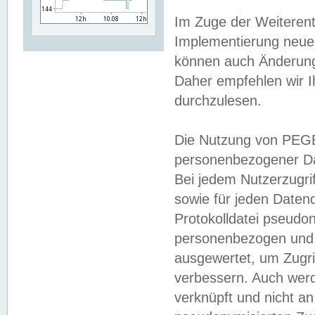
Im Zuge der Weiterent
Implementierung neuer
können auch Änderunge
Daher empfehlen wir I
durchzulesen.
Die Nutzung von PEGE
personenbezogener Da
Bei jedem Nutzerzugri
sowie für jeden Daten
Protokolldatei pseudon
personenbezogen und w
ausgewertet, um Zugri
verbessern. Auch werd
verknüpft und nicht a