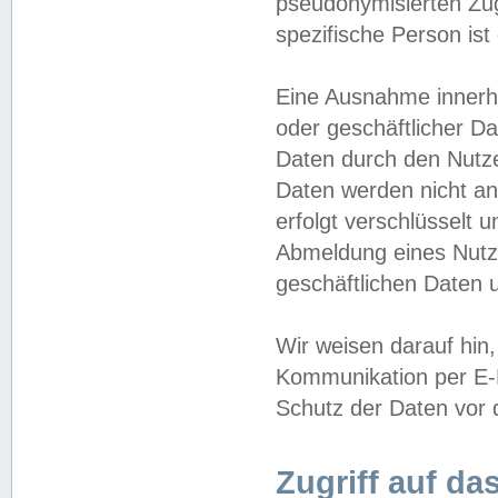
pseudonymisierten Zug
spezifische Person ist
Eine Ausnahme innerha
oder geschäftlicher D
Daten durch den Nutzer
Daten werden nicht an
erfolgt verschlüsselt 
Abmeldung eines Nutz
geschäftlichen Daten u
Wir weisen darauf hin,
Kommunikation per E-M
Schutz der Daten vor d
Zugriff auf da