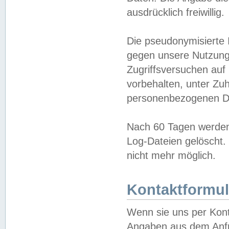
ausdrücklich freiwillig.
Die pseudonymisierte 
gegen unsere Nutzung
Zugriffsversuchen auf
vorbehalten, unter Zu
personenbezogenen Da
Nach 60 Tagen werden 
Log-Dateien gelöscht. 
nicht mehr möglich.
Kontaktformul
Wenn sie uns per Kon
Angaben aus dem Anfr