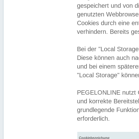
gespeichert und von 
genutzten Webbrowser
Cookies durch eine en
verhindern. Bereits g
Bei der "Local Storag
Diese können auch na
und bei einem später
"Local Storage" könne
PEGELONLINE nutzt Co
und korrekte Bereitste
grundlegende Funktion
erforderlich.
Cookiebezeichung