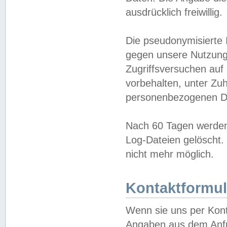
ausdrücklich freiwillig.
Die pseudonymisierte 
gegen unsere Nutzung
Zugriffsversuchen auf
vorbehalten, unter Zu
personenbezogenen Da
Nach 60 Tagen werden 
Log-Dateien gelöscht. 
nicht mehr möglich.
Kontaktformul
Wenn sie uns per Kon
Angaben aus dem Anfr