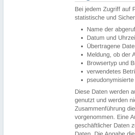
Bei jedem Zugriff au
statistische und Sich
Name der abgeruf
Datum und Uhrzei
Übertragene Dat
Meldung, ob der A
Browsertyp und B
verwendetes Betr
pseudonymisierte
Diese Daten werden au
genutzt und werden ni
Zusammenführung dies
vorgenommen. Eine Au
geschäftlicher Daten
Daten. Die Angabe die