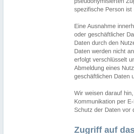
pseudonymisierten Zug
spezifische Person ist
Eine Ausnahme innerha
oder geschäftlicher D
Daten durch den Nutzer
Daten werden nicht an
erfolgt verschlüsselt 
Abmeldung eines Nutz
geschäftlichen Daten u
Wir weisen darauf hin,
Kommunikation per E-M
Schutz der Daten vor d
Zugriff auf da