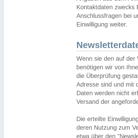
Kontaktdaten zwecks B
Anschlussfragen bei u
Einwilligung weiter.
Newsletterdat
Wenn sie den auf der
benötigen wir von Ihn
die Überprüfung gesta
Adresse sind und mit 
Daten werden nicht er
Versand der angeforder
Die erteilte Einwillig
deren Nutzung zum Ver
etwa über den "Newsle