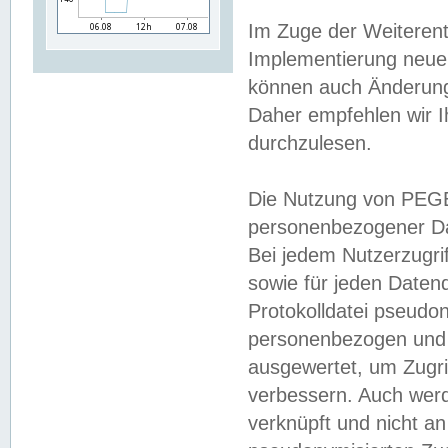
Im Zuge der Weiterent
Implementierung neuer
können auch Änderunge
Daher empfehlen wir I
durchzulesen.
Die Nutzung von PEGE
personenbezogener Da
Bei jedem Nutzerzugri
sowie für jeden Daten
Protokolldatei pseudon
personenbezogen und w
ausgewertet, um Zugri
verbessern. Auch werd
verknüpft und nicht a