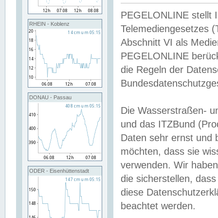
PEGELONLINE stellt Inh
RHEIN - Koblenz
Telemediengesetzes (
Abschnitt VI als Medie
PEGELONLINE berücksi
die Regeln der Date
Bundesdatenschutzge
DONAU - Passau
Die Wasserstraßen- u
und das ITZBund (Pro
Daten sehr ernst und 
möchten, dass sie wis
verwenden. Wir haben
ODER - Eisenhüttenstadt
die sicherstellen, das
diese Datenschutzerkl
beachtet werden.