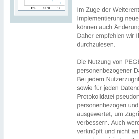
Im Zuge der Weiterent
Implementierung neuer
können auch Änderunge
Daher empfehlen wir I
durchzulesen.
Die Nutzung von PEGE
personenbezogener Da
Bei jedem Nutzerzugri
sowie für jeden Daten
Protokolldatei pseudon
personenbezogen und w
ausgewertet, um Zugri
verbessern. Auch werd
verknüpft und nicht a