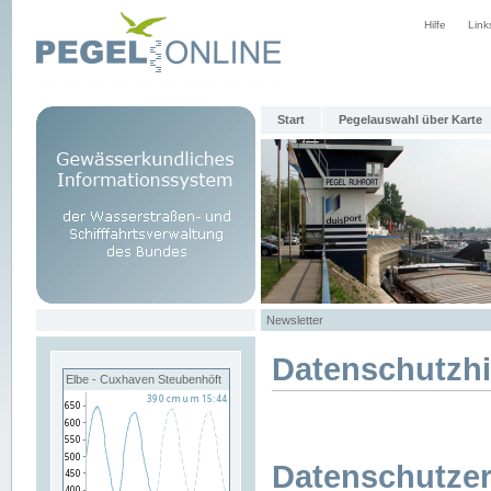
Hilfe
Link
Start
Pegelauswahl über Karte
Newsletter
Datenschutzh
Elbe - Cuxhaven Steubenhöft
Datenschutzer