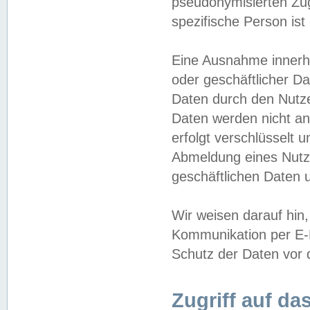
pseudonymisierten Zug
spezifische Person ist
Eine Ausnahme innerha
oder geschäftlicher D
Daten durch den Nutzer
Daten werden nicht an
erfolgt verschlüsselt 
Abmeldung eines Nutz
geschäftlichen Daten u
Wir weisen darauf hin,
Kommunikation per E-M
Schutz der Daten vor d
Zugriff auf da