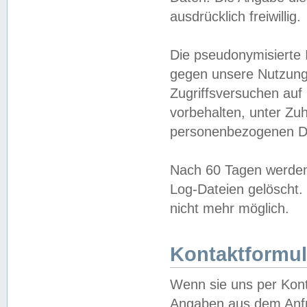
ausdrücklich freiwillig.
Die pseudonymisierte 
gegen unsere Nutzung
Zugriffsversuchen auf
vorbehalten, unter Zu
personenbezogenen Da
Nach 60 Tagen werden 
Log-Dateien gelöscht. 
nicht mehr möglich.
Kontaktformul
Wenn sie uns per Kon
Angaben aus dem Anfr