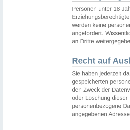
Personen unter 18 Jah
Erziehungsberechtigte
werden keine persone
angefordert. Wissentl
an Dritte weitergegebe
Recht auf Aus
Sie haben jederzeit da
gespeicherten person
den Zweck der Datenve
oder Löschung dieser
personenbezogene Date
angegebenen Adresse