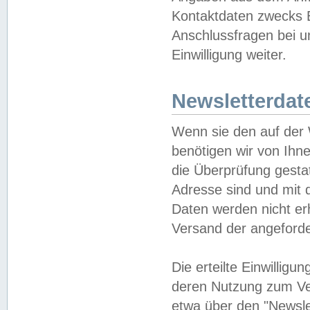
Kontaktdaten zwecks B
Anschlussfragen bei u
Einwilligung weiter.
Newsletterdat
Wenn sie den auf der
benötigen wir von Ihn
die Überprüfung gesta
Adresse sind und mit 
Daten werden nicht er
Versand der angeforder
Die erteilte Einwillig
deren Nutzung zum Ver
etwa über den "Newsle