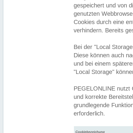
gespeichert und von 
genutzten Webbrowser
Cookies durch eine en
verhindern. Bereits g
Bei der "Local Storag
Diese können auch na
und bei einem später
"Local Storage" könne
PEGELONLINE nutzt Co
und korrekte Bereitste
grundlegende Funktion
erforderlich.
Cookiebezeichung