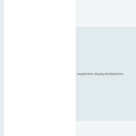
pegelonline.displaydstdatetimes