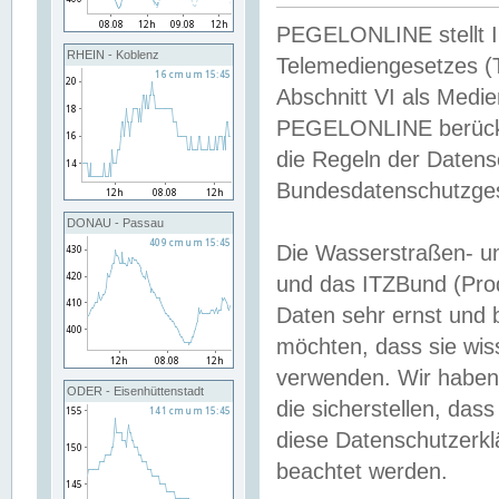
PEGELONLINE stellt Inh
RHEIN - Koblenz
Telemediengesetzes (
Abschnitt VI als Medie
PEGELONLINE berücksi
die Regeln der Date
Bundesdatenschutzge
DONAU - Passau
Die Wasserstraßen- u
und das ITZBund (Pro
Daten sehr ernst und 
möchten, dass sie wis
verwenden. Wir haben
ODER - Eisenhüttenstadt
die sicherstellen, das
diese Datenschutzerkl
beachtet werden.