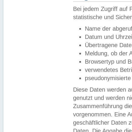
Bei jedem Zugriff au
statistische und Sich
Name der abgeruf
Datum und Uhrzei
Übertragene Dat
Meldung, ob der A
Browsertyp und B
verwendetes Betr
pseudonymisierte
Diese Daten werden au
genutzt und werden ni
Zusammenführung dies
vorgenommen. Eine Au
geschäftlicher Daten
Daten. Die Angabe die