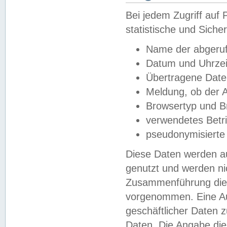
Bei jedem Zugriff au
statistische und Sich
Name der abgeruf
Datum und Uhrzei
Übertragene Dat
Meldung, ob der A
Browsertyp und B
verwendetes Betr
pseudonymisierte
Diese Daten werden au
genutzt und werden ni
Zusammenführung dies
vorgenommen. Eine Au
geschäftlicher Daten
Daten. Die Angabe die