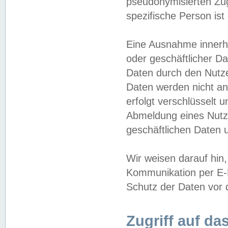
pseudonymisierten Zug
spezifische Person ist
Eine Ausnahme innerha
oder geschäftlicher D
Daten durch den Nutzer
Daten werden nicht an
erfolgt verschlüsselt 
Abmeldung eines Nutz
geschäftlichen Daten u
Wir weisen darauf hin,
Kommunikation per E-M
Schutz der Daten vor d
Zugriff auf da