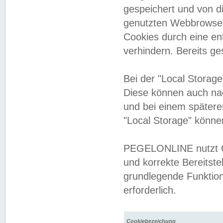
gespeichert und von 
genutzten Webbrowser
Cookies durch eine en
verhindern. Bereits g
Bei der "Local Storag
Diese können auch na
und bei einem später
"Local Storage" könne
PEGELONLINE nutzt Co
und korrekte Bereitste
grundlegende Funktion
erforderlich.
Cookiebezeichung