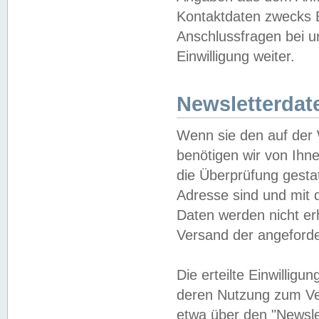
Kontaktdaten zwecks B
Anschlussfragen bei u
Einwilligung weiter.
Newsletterdat
Wenn sie den auf der
benötigen wir von Ihn
die Überprüfung gesta
Adresse sind und mit 
Daten werden nicht er
Versand der angeforder
Die erteilte Einwillig
deren Nutzung zum Ver
etwa über den "Newsle