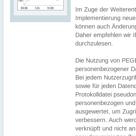
Im Zuge der Weiterent
Implementierung neuer
können auch Änderunge
Daher empfehlen wir I
durchzulesen.
Die Nutzung von PEGE
personenbezogener Da
Bei jedem Nutzerzugri
sowie für jeden Daten
Protokolldatei pseudon
personenbezogen und w
ausgewertet, um Zugri
verbessern. Auch werd
verknüpft und nicht a