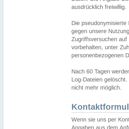
ausdrücklich freiwillig.
Die pseudonymisierte 
gegen unsere Nutzung
Zugriffsversuchen auf
vorbehalten, unter Zu
personenbezogenen Da
Nach 60 Tagen werden 
Log-Dateien gelöscht. 
nicht mehr möglich.
Kontaktformul
Wenn sie uns per Kon
Angaben aus dem Anfr