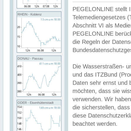
PEGELONLINE stellt Inh
RHEIN - Koblenz
Telemediengesetzes (
Abschnitt VI als Medie
PEGELONLINE berücksi
die Regeln der Date
Bundesdatenschutzge
DONAU - Passau
Die Wasserstraßen- u
und das ITZBund (Pro
Daten sehr ernst und 
möchten, dass sie wis
verwenden. Wir haben
ODER - Eisenhüttenstadt
die sicherstellen, das
diese Datenschutzerkl
beachtet werden.