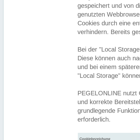
gespeichert und von 
genutzten Webbrowser
Cookies durch eine en
verhindern. Bereits g
Bei der "Local Storag
Diese können auch na
und bei einem später
"Local Storage" könne
PEGELONLINE nutzt Co
und korrekte Bereitste
grundlegende Funktion
erforderlich.
Cookiebezeichung