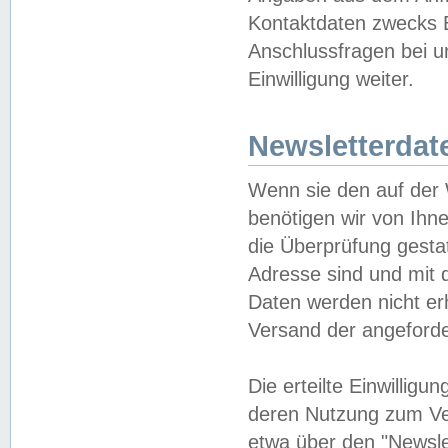
Kontaktdaten zwecks B
Anschlussfragen bei u
Einwilligung weiter.
Newsletterdat
Wenn sie den auf der
benötigen wir von Ihn
die Überprüfung gesta
Adresse sind und mit 
Daten werden nicht er
Versand der angeforder
Die erteilte Einwillig
deren Nutzung zum Ver
etwa über den "Newsle