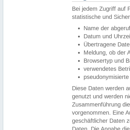
Bei jedem Zugriff au
statistische und Sich
Name der abgeruf
Datum und Uhrzei
Übertragene Dat
Meldung, ob der A
Browsertyp und B
verwendetes Betr
pseudonymisierte
Diese Daten werden au
genutzt und werden ni
Zusammenführung dies
vorgenommen. Eine Au
geschäftlicher Daten
Daten. Die Angabe die