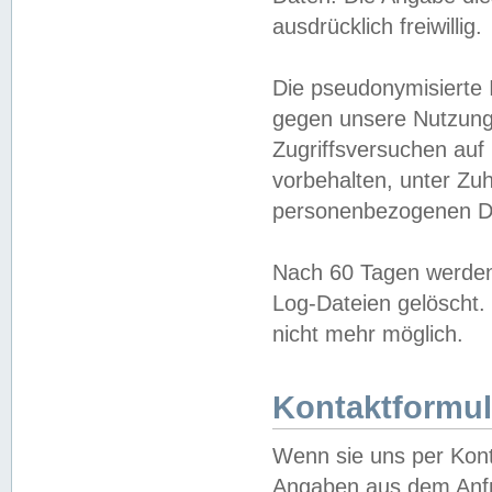
ausdrücklich freiwillig.
Die pseudonymisierte 
gegen unsere Nutzung
Zugriffsversuchen auf
vorbehalten, unter Zu
personenbezogenen Da
Nach 60 Tagen werden 
Log-Dateien gelöscht. 
nicht mehr möglich.
Kontaktformul
Wenn sie uns per Kon
Angaben aus dem Anfr