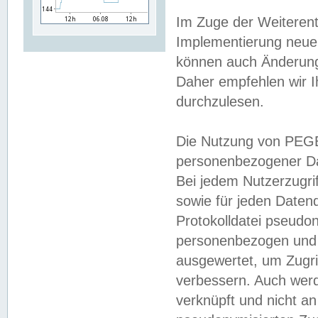
Im Zuge der Weiterent
Implementierung neuer
können auch Änderunge
Daher empfehlen wir I
durchzulesen.
Die Nutzung von PEGE
personenbezogener Da
Bei jedem Nutzerzugri
sowie für jeden Daten
Protokolldatei pseudon
personenbezogen und w
ausgewertet, um Zugri
verbessern. Auch werd
verknüpft und nicht a