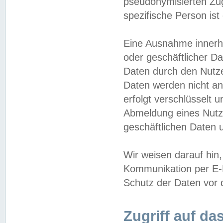
pseudonymisierten Zug
spezifische Person ist
Eine Ausnahme innerha
oder geschäftlicher D
Daten durch den Nutzer
Daten werden nicht an
erfolgt verschlüsselt 
Abmeldung eines Nutz
geschäftlichen Daten u
Wir weisen darauf hin,
Kommunikation per E-M
Schutz der Daten vor d
Zugriff auf da