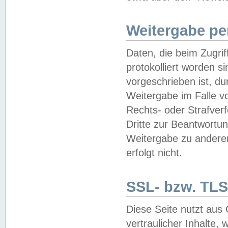
Weitergabe pe
Daten, die beim Zugri
protokolliert worden si
vorgeschrieben ist, du
Weitergabe im Falle vo
Rechts- oder Strafverf
Dritte zur Beantwortun
Weitergabe zu andere
erfolgt nicht.
SSL- bzw. TLS
Diese Seite nutzt aus
vertraulicher Inhalte, 