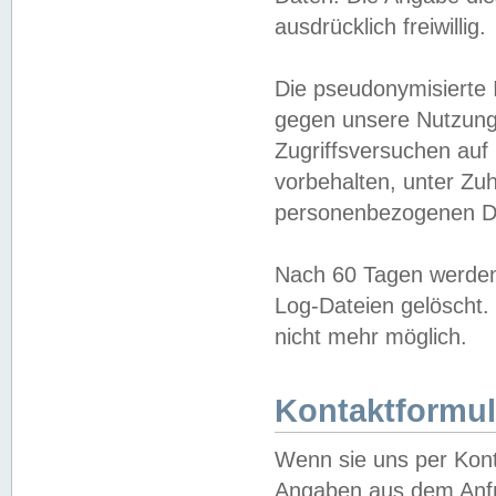
ausdrücklich freiwillig.
Die pseudonymisierte 
gegen unsere Nutzung
Zugriffsversuchen auf
vorbehalten, unter Zu
personenbezogenen Da
Nach 60 Tagen werden 
Log-Dateien gelöscht. 
nicht mehr möglich.
Kontaktformul
Wenn sie uns per Kon
Angaben aus dem Anfr