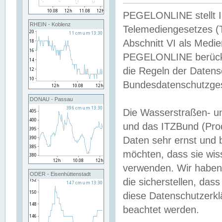
PEGELONLINE stellt Inh
RHEIN - Koblenz
Telemediengesetzes (
Abschnitt VI als Medie
PEGELONLINE berücksi
die Regeln der Date
Bundesdatenschutzge
DONAU - Passau
Die Wasserstraßen- u
und das ITZBund (Pro
Daten sehr ernst und 
möchten, dass sie wis
verwenden. Wir haben
ODER - Eisenhüttenstadt
die sicherstellen, das
diese Datenschutzerkl
beachtet werden.