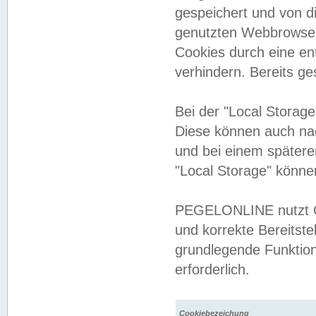
gespeichert und von 
genutzten Webbrowser
Cookies durch eine en
verhindern. Bereits g
Bei der "Local Storag
Diese können auch na
und bei einem später
"Local Storage" könne
PEGELONLINE nutzt Co
und korrekte Bereitste
grundlegende Funktion
erforderlich.
Cookiebezeichung