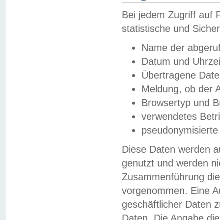
Bei jedem Zugriff au
statistische und Sich
Name der abgeruf
Datum und Uhrzei
Übertragene Dat
Meldung, ob der A
Browsertyp und B
verwendetes Betr
pseudonymisierte
Diese Daten werden au
genutzt und werden ni
Zusammenführung dies
vorgenommen. Eine Au
geschäftlicher Daten
Daten. Die Angabe die