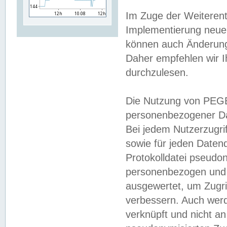
Im Zuge der Weiterent
Implementierung neuer
können auch Änderunge
Daher empfehlen wir I
durchzulesen.
Die Nutzung von PEGE
personenbezogener Da
Bei jedem Nutzerzugri
sowie für jeden Daten
Protokolldatei pseudon
personenbezogen und w
ausgewertet, um Zugri
verbessern. Auch werd
verknüpft und nicht a