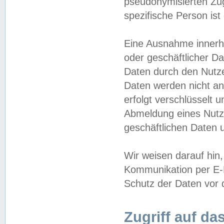
pseudonymisierten Zug
spezifische Person ist
Eine Ausnahme innerha
oder geschäftlicher D
Daten durch den Nutzer
Daten werden nicht an
erfolgt verschlüsselt 
Abmeldung eines Nutz
geschäftlichen Daten u
Wir weisen darauf hin,
Kommunikation per E-M
Schutz der Daten vor d
Zugriff auf da