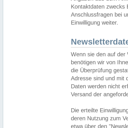
Kontaktdaten zwecks B
Anschlussfragen bei u
Einwilligung weiter.
Newsletterdat
Wenn sie den auf der
benötigen wir von Ihn
die Überprüfung gesta
Adresse sind und mit 
Daten werden nicht er
Versand der angeforder
Die erteilte Einwillig
deren Nutzung zum Ver
etwa über den "Newsle