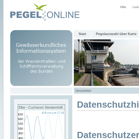
Hilfe
Link
Start
Pegelauswahl über Karte
Newsletter
Datenschutzh
Elbe - Cuxhaven Steubenhöft
Datenschutzer