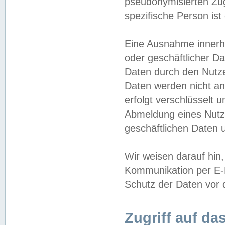
pseudonymisierten Zug
spezifische Person ist
Eine Ausnahme innerha
oder geschäftlicher D
Daten durch den Nutzer
Daten werden nicht an
erfolgt verschlüsselt 
Abmeldung eines Nutz
geschäftlichen Daten u
Wir weisen darauf hin,
Kommunikation per E-M
Schutz der Daten vor d
Zugriff auf da