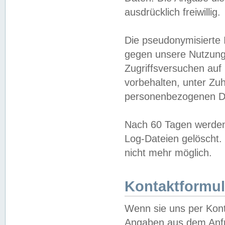
ausdrücklich freiwillig.
Die pseudonymisierte 
gegen unsere Nutzung
Zugriffsversuchen auf
vorbehalten, unter Zu
personenbezogenen Da
Nach 60 Tagen werden 
Log-Dateien gelöscht. 
nicht mehr möglich.
Kontaktformul
Wenn sie uns per Kon
Angaben aus dem Anfr