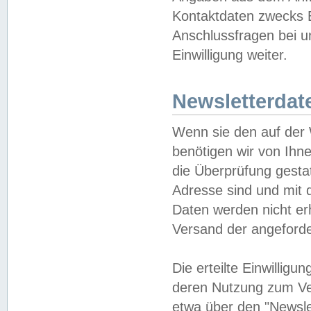
Kontaktdaten zwecks B
Anschlussfragen bei u
Einwilligung weiter.
Newsletterdat
Wenn sie den auf der
benötigen wir von Ihn
die Überprüfung gesta
Adresse sind und mit 
Daten werden nicht er
Versand der angeforder
Die erteilte Einwillig
deren Nutzung zum Ver
etwa über den "Newsle