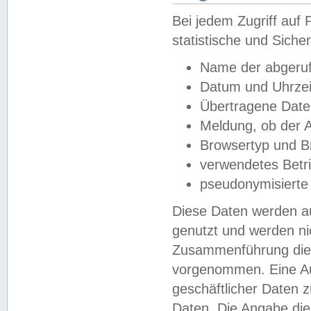
Bei jedem Zugriff au
statistische und Sich
Name der abgeruf
Datum und Uhrzei
Übertragene Dat
Meldung, ob der A
Browsertyp und B
verwendetes Betr
pseudonymisierte
Diese Daten werden au
genutzt und werden ni
Zusammenführung dies
vorgenommen. Eine Au
geschäftlicher Daten
Daten. Die Angabe die