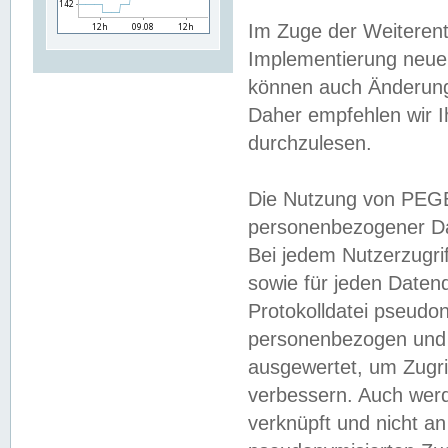
Im Zuge der Weiterent
Implementierung neuer
können auch Änderunge
Daher empfehlen wir I
durchzulesen.
Die Nutzung von PEGE
personenbezogener Da
Bei jedem Nutzerzugri
sowie für jeden Daten
Protokolldatei pseudon
personenbezogen und w
ausgewertet, um Zugri
verbessern. Auch werd
verknüpft und nicht a