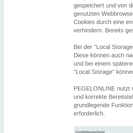
gespeichert und von 
genutzten Webbrowser
Cookies durch eine en
verhindern. Bereits g
Bei der "Local Storag
Diese können auch na
und bei einem später
"Local Storage" könne
PEGELONLINE nutzt Co
und korrekte Bereitste
grundlegende Funktion
erforderlich.
Cookiebezeichung