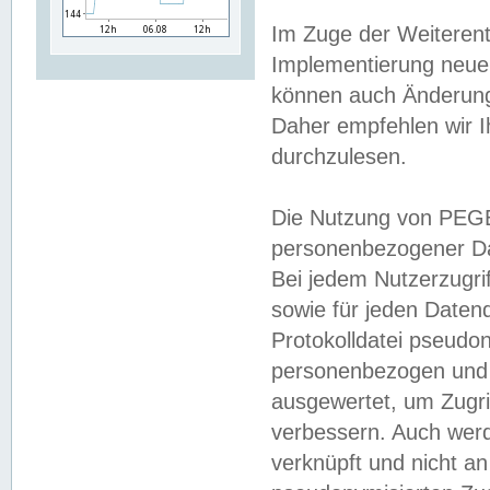
Im Zuge der Weiterent
Implementierung neuer
können auch Änderunge
Daher empfehlen wir I
durchzulesen.
Die Nutzung von PEGE
personenbezogener Da
Bei jedem Nutzerzugri
sowie für jeden Daten
Protokolldatei pseudon
personenbezogen und w
ausgewertet, um Zugri
verbessern. Auch werd
verknüpft und nicht a