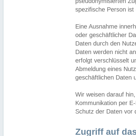
pseudonymisierten Zug
spezifische Person ist
Eine Ausnahme innerha
oder geschäftlicher D
Daten durch den Nutzer
Daten werden nicht an
erfolgt verschlüsselt 
Abmeldung eines Nutz
geschäftlichen Daten u
Wir weisen darauf hin,
Kommunikation per E-M
Schutz der Daten vor d
Zugriff auf da