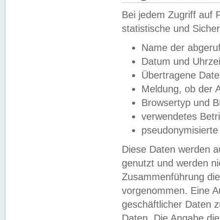
Bei jedem Zugriff au
statistische und Sich
Name der abgeruf
Datum und Uhrzei
Übertragene Dat
Meldung, ob der A
Browsertyp und B
verwendetes Betr
pseudonymisierte
Diese Daten werden au
genutzt und werden ni
Zusammenführung dies
vorgenommen. Eine Au
geschäftlicher Daten
Daten. Die Angabe die