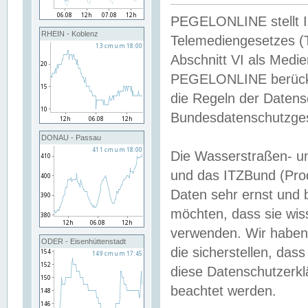
PEGELONLINE stellt Inh
RHEIN - Koblenz
Telemediengesetzes (
Abschnitt VI als Medie
PEGELONLINE berücksi
die Regeln der Date
Bundesdatenschutzge
DONAU - Passau
Die Wasserstraßen- u
und das ITZBund (Pro
Daten sehr ernst und 
möchten, dass sie wis
verwenden. Wir haben
ODER - Eisenhüttenstadt
die sicherstellen, das
diese Datenschutzerkl
beachtet werden.