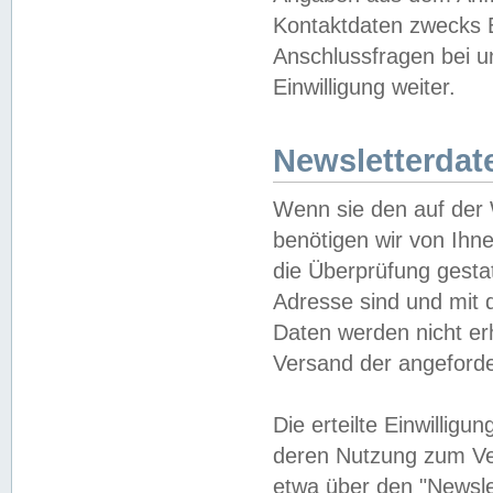
Kontaktdaten zwecks B
Anschlussfragen bei u
Einwilligung weiter.
Newsletterdat
Wenn sie den auf der
benötigen wir von Ihn
die Überprüfung gesta
Adresse sind und mit 
Daten werden nicht er
Versand der angeforder
Die erteilte Einwillig
deren Nutzung zum Ver
etwa über den "Newsle