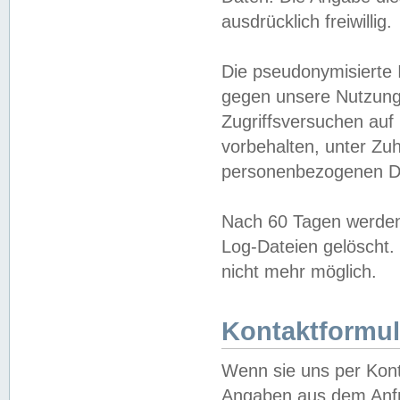
ausdrücklich freiwillig.
Die pseudonymisierte 
gegen unsere Nutzung
Zugriffsversuchen auf
vorbehalten, unter Zu
personenbezogenen Da
Nach 60 Tagen werden 
Log-Dateien gelöscht. 
nicht mehr möglich.
Kontaktformul
Wenn sie uns per Kon
Angaben aus dem Anfr