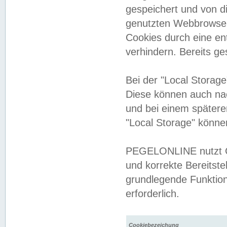
gespeichert und von 
genutzten Webbrowser
Cookies durch eine en
verhindern. Bereits g
Bei der "Local Storag
Diese können auch na
und bei einem später
"Local Storage" könne
PEGELONLINE nutzt Co
und korrekte Bereitste
grundlegende Funktion
erforderlich.
Cookiebezeichung