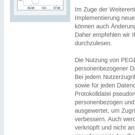
Im Zuge der Weiterent
Implementierung neuer
können auch Änderunge
Daher empfehlen wir I
durchzulesen.
Die Nutzung von PEGE
personenbezogener Da
Bei jedem Nutzerzugri
sowie für jeden Daten
Protokolldatei pseudon
personenbezogen und w
ausgewertet, um Zugri
verbessern. Auch werd
verknüpft und nicht a