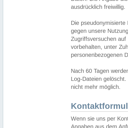
ausdrücklich freiwillig.
Die pseudonymisierte 
gegen unsere Nutzung
Zugriffsversuchen auf
vorbehalten, unter Zu
personenbezogenen Da
Nach 60 Tagen werden 
Log-Dateien gelöscht. 
nicht mehr möglich.
Kontaktformul
Wenn sie uns per Kon
Angaben aus dem Anfr