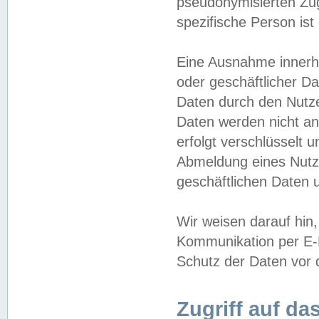
pseudonymisierten Zug
spezifische Person ist
Eine Ausnahme innerha
oder geschäftlicher D
Daten durch den Nutzer
Daten werden nicht an
erfolgt verschlüsselt 
Abmeldung eines Nutz
geschäftlichen Daten u
Wir weisen darauf hin,
Kommunikation per E-M
Schutz der Daten vor d
Zugriff auf da