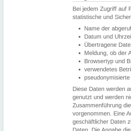
Bei jedem Zugriff au
statistische und Sich
Name der abgeruf
Datum und Uhrzei
Übertragene Dat
Meldung, ob der A
Browsertyp und B
verwendetes Betr
pseudonymisierte
Diese Daten werden au
genutzt und werden ni
Zusammenführung dies
vorgenommen. Eine Au
geschäftlicher Daten
Daten. Die Angabe die