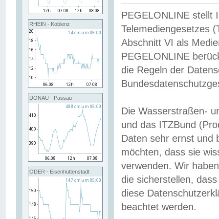
PEGELONLINE stellt Inh
RHEIN - Koblenz
Telemediengesetzes (
Abschnitt VI als Medie
PEGELONLINE berücksi
die Regeln der Date
Bundesdatenschutzge
DONAU - Passau
Die Wasserstraßen- u
und das ITZBund (Pro
Daten sehr ernst und 
möchten, dass sie wis
verwenden. Wir haben
ODER - Eisenhüttenstadt
die sicherstellen, das
diese Datenschutzerkl
beachtet werden.