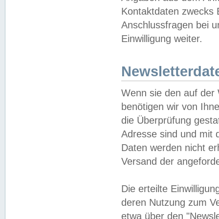
Kontaktdaten zwecks B
Anschlussfragen bei u
Einwilligung weiter.
Newsletterdat
Wenn sie den auf der
benötigen wir von Ihn
die Überprüfung gesta
Adresse sind und mit 
Daten werden nicht er
Versand der angeforder
Die erteilte Einwillig
deren Nutzung zum Ver
etwa über den "Newsle