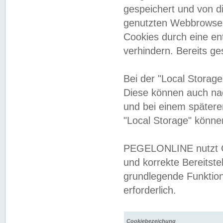
gespeichert und von 
genutzten Webbrowser
Cookies durch eine en
verhindern. Bereits g
Bei der "Local Storag
Diese können auch na
und bei einem später
"Local Storage" könne
PEGELONLINE nutzt Co
und korrekte Bereitste
grundlegende Funktion
erforderlich.
Cookiebezeichung