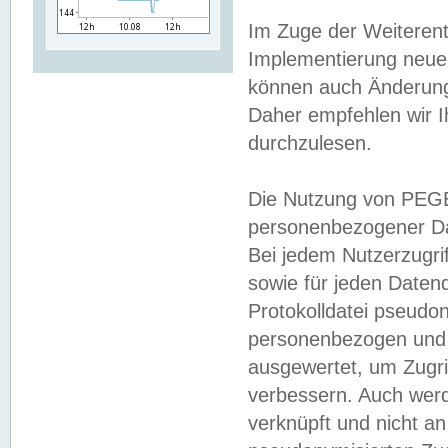
Im Zuge der Weiterent
Implementierung neuer
können auch Änderunge
Daher empfehlen wir I
durchzulesen.
Die Nutzung von PEGE
personenbezogener Da
Bei jedem Nutzerzugri
sowie für jeden Daten
Protokolldatei pseudon
personenbezogen und w
ausgewertet, um Zugri
verbessern. Auch werd
verknüpft und nicht a