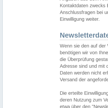
Kontaktdaten zwecks B
Anschlussfragen bei u
Einwilligung weiter.
Newsletterdat
Wenn sie den auf der
benötigen wir von Ihn
die Überprüfung gesta
Adresse sind und mit 
Daten werden nicht er
Versand der angeforder
Die erteilte Einwillig
deren Nutzung zum Ver
etwa über den "Newsle