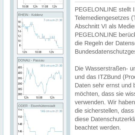
PEGELONLINE stellt Inh
RHEIN - Koblenz
Telemediengesetzes (
Abschnitt VI als Medie
PEGELONLINE berücksi
die Regeln der Date
Bundesdatenschutzge
DONAU - Passau
Die Wasserstraßen- u
und das ITZBund (Pro
Daten sehr ernst und 
möchten, dass sie wis
verwenden. Wir haben
ODER - Eisenhüttenstadt
die sicherstellen, das
diese Datenschutzerkl
beachtet werden.