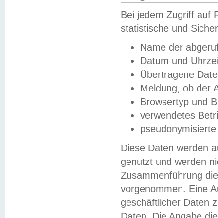
Bei jedem Zugriff au
statistische und Sich
Name der abgeruf
Datum und Uhrzei
Übertragene Dat
Meldung, ob der A
Browsertyp und B
verwendetes Betr
pseudonymisierte
Diese Daten werden au
genutzt und werden ni
Zusammenführung dies
vorgenommen. Eine Au
geschäftlicher Daten
Daten. Die Angabe die