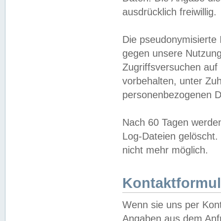
ausdrücklich freiwillig.
Die pseudonymisierte 
gegen unsere Nutzung
Zugriffsversuchen auf
vorbehalten, unter Zu
personenbezogenen Da
Nach 60 Tagen werden 
Log-Dateien gelöscht. 
nicht mehr möglich.
Kontaktformul
Wenn sie uns per Kon
Angaben aus dem Anfr