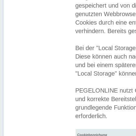
gespeichert und von 
genutzten Webbrowser
Cookies durch eine en
verhindern. Bereits g
Bei der "Local Storag
Diese können auch na
und bei einem später
"Local Storage" könne
PEGELONLINE nutzt Co
und korrekte Bereitste
grundlegende Funktion
erforderlich.
Cookiebezeichung