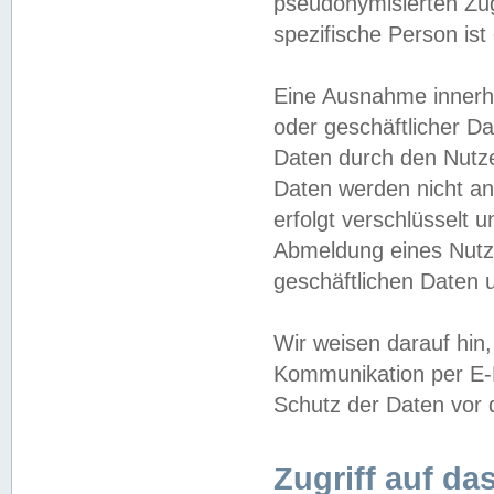
pseudonymisierten Zug
spezifische Person ist
Eine Ausnahme innerha
oder geschäftlicher D
Daten durch den Nutzer
Daten werden nicht an
erfolgt verschlüsselt 
Abmeldung eines Nutz
geschäftlichen Daten u
Wir weisen darauf hin,
Kommunikation per E-M
Schutz der Daten vor d
Zugriff auf da