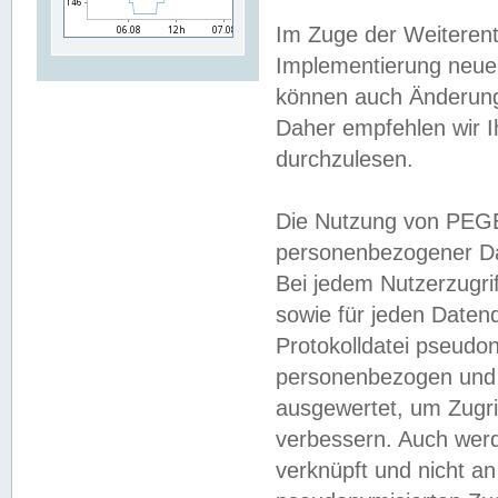
Im Zuge der Weiterent
Implementierung neuer
können auch Änderunge
Daher empfehlen wir I
durchzulesen.
Die Nutzung von PEGE
personenbezogener Da
Bei jedem Nutzerzugri
sowie für jeden Daten
Protokolldatei pseudon
personenbezogen und w
ausgewertet, um Zugri
verbessern. Auch werd
verknüpft und nicht a