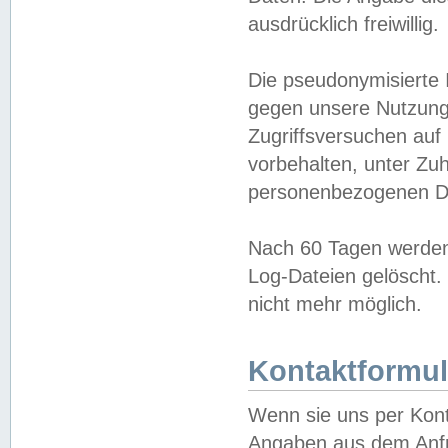
ausdrücklich freiwillig.
Die pseudonymisierte 
gegen unsere Nutzung
Zugriffsversuchen auf
vorbehalten, unter Zu
personenbezogenen Da
Nach 60 Tagen werden 
Log-Dateien gelöscht. 
nicht mehr möglich.
Kontaktformul
Wenn sie uns per Kon
Angaben aus dem Anfr