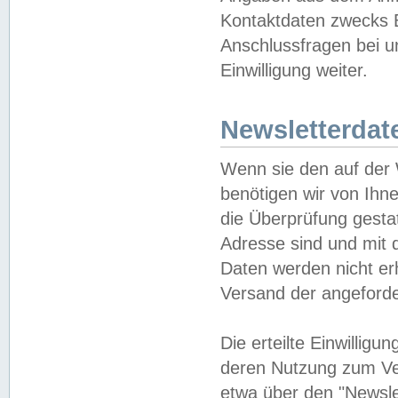
Kontaktdaten zwecks B
Anschlussfragen bei u
Einwilligung weiter.
Newsletterdat
Wenn sie den auf der
benötigen wir von Ihn
die Überprüfung gesta
Adresse sind und mit 
Daten werden nicht er
Versand der angeforder
Die erteilte Einwillig
deren Nutzung zum Ver
etwa über den "Newsle