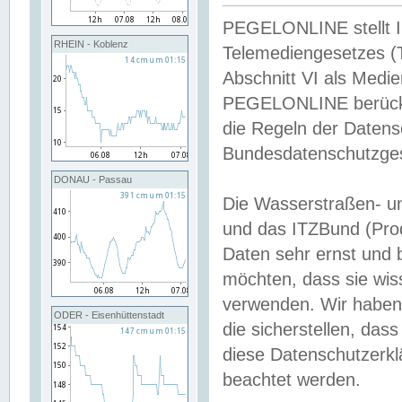
PEGELONLINE stellt Inh
RHEIN - Koblenz
Telemediengesetzes (
Abschnitt VI als Medie
PEGELONLINE berücksi
die Regeln der Date
Bundesdatenschutzge
DONAU - Passau
Die Wasserstraßen- u
und das ITZBund (Pro
Daten sehr ernst und 
möchten, dass sie wis
verwenden. Wir haben
ODER - Eisenhüttenstadt
die sicherstellen, das
diese Datenschutzerkl
beachtet werden.