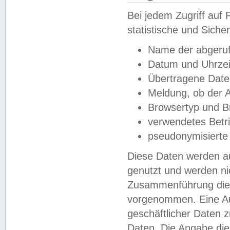
Bei jedem Zugriff au
statistische und Sich
Name der abgeruf
Datum und Uhrzei
Übertragene Dat
Meldung, ob der A
Browsertyp und B
verwendetes Betr
pseudonymisierte
Diese Daten werden au
genutzt und werden ni
Zusammenführung dies
vorgenommen. Eine Au
geschäftlicher Daten
Daten. Die Angabe die