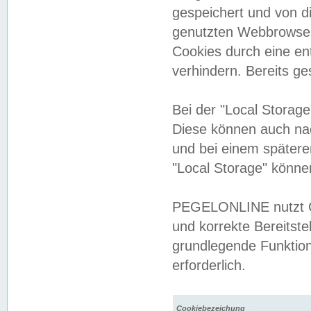
gespeichert und von 
genutzten Webbrowser
Cookies durch eine en
verhindern. Bereits g
Bei der "Local Storag
Diese können auch na
und bei einem später
"Local Storage" könne
PEGELONLINE nutzt Co
und korrekte Bereitste
grundlegende Funktion
erforderlich.
Cookiebezeichung