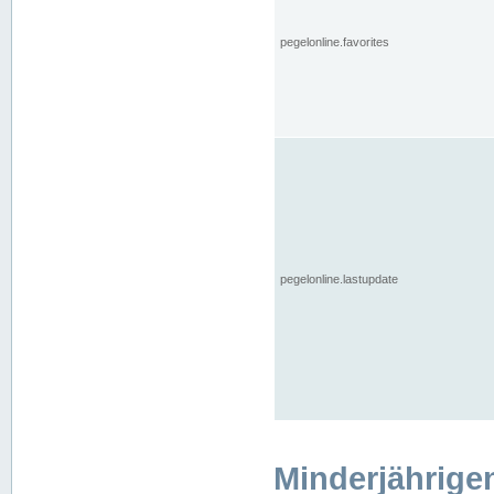
pegelonline.favorites
pegelonline.lastupdate
Minderjährige