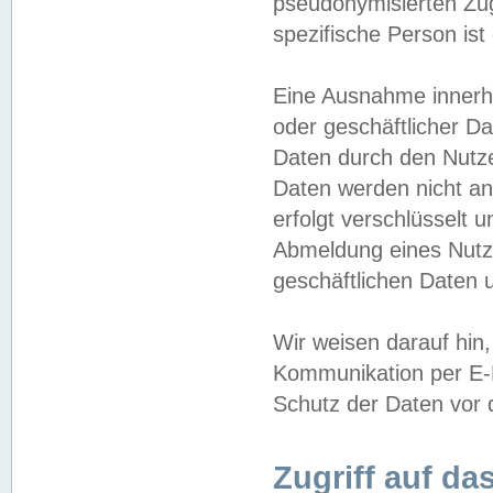
pseudonymisierten Zug
spezifische Person ist
Eine Ausnahme innerha
oder geschäftlicher D
Daten durch den Nutzer
Daten werden nicht an
erfolgt verschlüsselt 
Abmeldung eines Nutz
geschäftlichen Daten u
Wir weisen darauf hin,
Kommunikation per E-M
Schutz der Daten vor d
Zugriff auf da