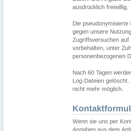
ausdrücklich freiwillig.
Die pseudonymisierte 
gegen unsere Nutzung
Zugriffsversuchen auf
vorbehalten, unter Zu
personenbezogenen Da
Nach 60 Tagen werden 
Log-Dateien gelöscht. 
nicht mehr möglich.
Kontaktformul
Wenn sie uns per Kon
Angaben aus dem Anfr