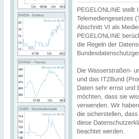
PEGELONLINE stellt Inh
RHEIN - Koblenz
Telemediengesetzes (
Abschnitt VI als Medie
PEGELONLINE berücksi
die Regeln der Date
Bundesdatenschutzge
DONAU - Passau
Die Wasserstraßen- u
und das ITZBund (Pro
Daten sehr ernst und 
möchten, dass sie wis
verwenden. Wir haben
ODER - Eisenhüttenstadt
die sicherstellen, das
diese Datenschutzerkl
beachtet werden.