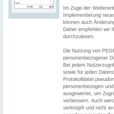
Im Zuge der Weiterent
Implementierung neuer
können auch Änderunge
Daher empfehlen wir I
durchzulesen.
Die Nutzung von PEGE
personenbezogener Da
Bei jedem Nutzerzugri
sowie für jeden Daten
Protokolldatei pseudon
personenbezogen und w
ausgewertet, um Zugri
verbessern. Auch werd
verknüpft und nicht a