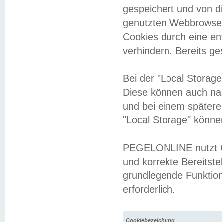
gespeichert und von 
genutzten Webbrowser
Cookies durch eine en
verhindern. Bereits g
Bei der "Local Storag
Diese können auch na
und bei einem später
"Local Storage" könne
PEGELONLINE nutzt Co
und korrekte Bereitste
grundlegende Funktion
erforderlich.
Cookiebezeichung