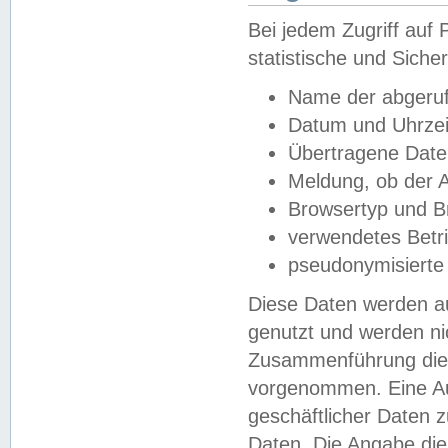
Bei jedem Zugriff au
statistische und Sich
Name der abgeruf
Datum und Uhrzei
Übertragene Dat
Meldung, ob der A
Browsertyp und B
verwendetes Betr
pseudonymisierte
Diese Daten werden au
genutzt und werden ni
Zusammenführung dies
vorgenommen. Eine Au
geschäftlicher Daten
Daten. Die Angabe die