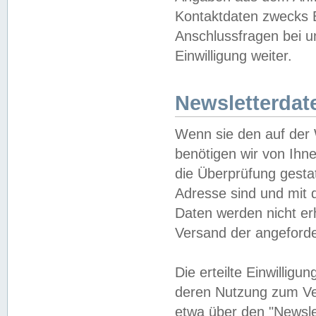
Kontaktdaten zwecks B
Anschlussfragen bei u
Einwilligung weiter.
Newsletterdat
Wenn sie den auf der
benötigen wir von Ihn
die Überprüfung gesta
Adresse sind und mit 
Daten werden nicht er
Versand der angeforder
Die erteilte Einwillig
deren Nutzung zum Ver
etwa über den "Newsle