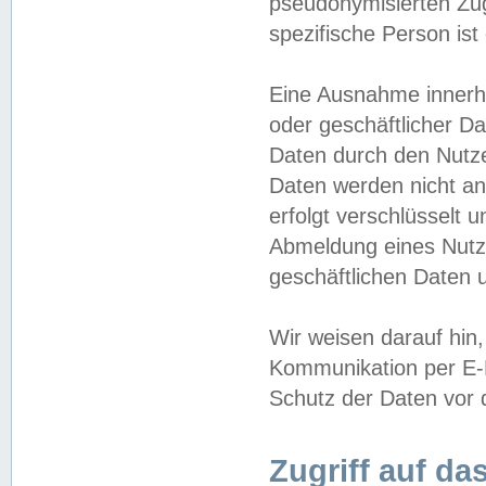
pseudonymisierten Zug
spezifische Person ist
Eine Ausnahme innerha
oder geschäftlicher D
Daten durch den Nutzer
Daten werden nicht an
erfolgt verschlüsselt 
Abmeldung eines Nutz
geschäftlichen Daten u
Wir weisen darauf hin,
Kommunikation per E-M
Schutz der Daten vor d
Zugriff auf da