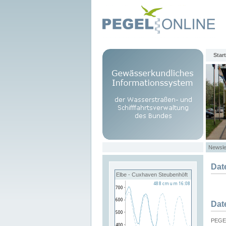
Start
Newsle
Dat
Elbe - Cuxhaven Steubenhöft
Dat
PEGEL