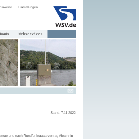
hinweise
Einstellungen
loads
Webservices
Stand: 7.11.2022
ienste und nach Rundfunkstaatsvertrag Abschnitt