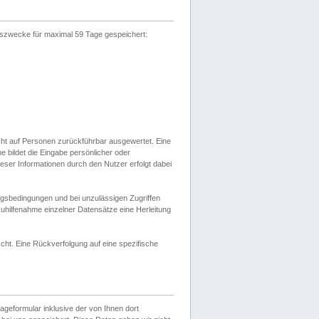
gszwecke für maximal 59 Tage gespeichert:
cht auf Personen zurückführbar ausgewertet. Eine
bildet die Eingabe persönlicher oder
ser Informationen durch den Nutzer erfolgt dabei
gsbedingungen und bei unzulässigen Zugriffen
uhilfenahme einzelner Datensätze eine Herleitung
ht. Eine Rückverfolgung auf eine spezifische
eformular inklusive der von Ihnen dort