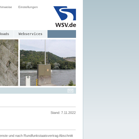
hinweise
Einstellungen
loads
Webservices
Stand: 7.11.2022
ienste und nach Rundfunkstaatsvertrag Abschnitt