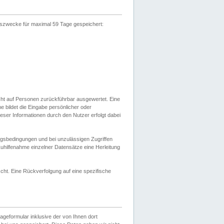
gszwecke für maximal 59 Tage gespeichert:
cht auf Personen zurückführbar ausgewertet. Eine
bildet die Eingabe persönlicher oder
ser Informationen durch den Nutzer erfolgt dabei
gsbedingungen und bei unzulässigen Zugriffen
uhilfenahme einzelner Datensätze eine Herleitung
ht. Eine Rückverfolgung auf eine spezifische
eformular inklusive der von Ihnen dort