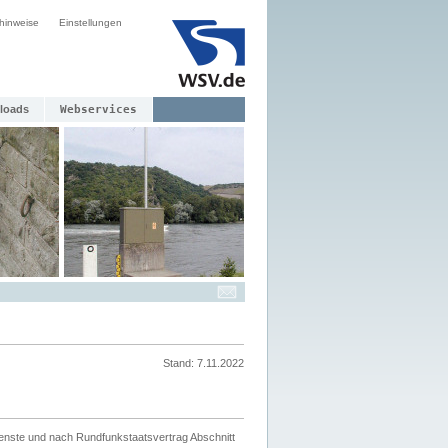
hinweise
Einstellungen
loads
Webservices
Stand: 7.11.2022
ienste und nach Rundfunkstaatsvertrag Abschnitt