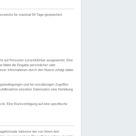
gszwecke für maximal 59 Tage gespeichert:
cht auf Personen zurückführbar ausgewertet. Eine
bildet die Eingabe persönlicher oder
ser Informationen durch den Nutzer erfolgt dabei
gsbedingungen und bei unzulässigen Zugriffen
uhilfenahme einzelner Datensätze eine Herleitung
ht. Eine Rückverfolgung auf eine spezifische
eformular inklusive der von Ihnen dort