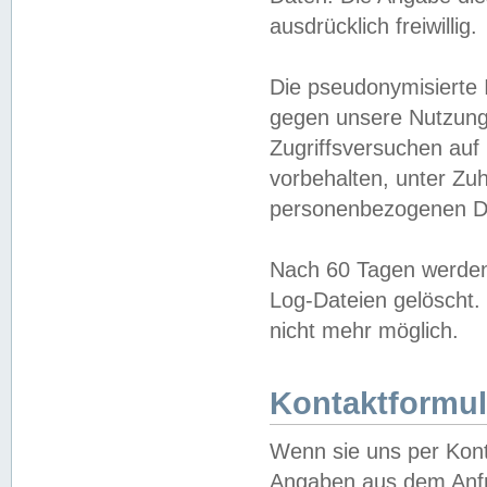
ausdrücklich freiwillig.
Die pseudonymisierte 
gegen unsere Nutzung
Zugriffsversuchen auf
vorbehalten, unter Zu
personenbezogenen Da
Nach 60 Tagen werden 
Log-Dateien gelöscht. 
nicht mehr möglich.
Kontaktformul
Wenn sie uns per Kon
Angaben aus dem Anfr