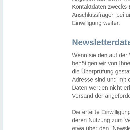
Kontaktdaten zwecks B
Anschlussfragen bei u
Einwilligung weiter.
Newsletterdat
Wenn sie den auf der
benötigen wir von Ihn
die Überprüfung gesta
Adresse sind und mit 
Daten werden nicht er
Versand der angeforder
Die erteilte Einwillig
deren Nutzung zum Ver
etwa über den "Newsle