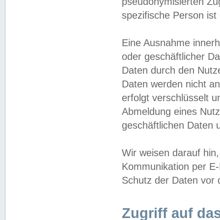
pseudonymisierten Zug
spezifische Person ist
Eine Ausnahme innerha
oder geschäftlicher D
Daten durch den Nutzer
Daten werden nicht an
erfolgt verschlüsselt 
Abmeldung eines Nutz
geschäftlichen Daten u
Wir weisen darauf hin,
Kommunikation per E-M
Schutz der Daten vor d
Zugriff auf da