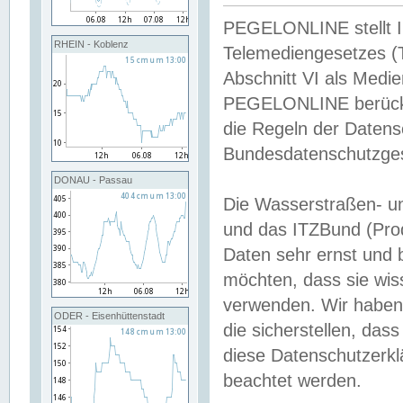
PEGELONLINE stellt Inh
RHEIN - Koblenz
Telemediengesetzes (
Abschnitt VI als Medie
PEGELONLINE berücksi
die Regeln der Date
Bundesdatenschutzge
DONAU - Passau
Die Wasserstraßen- u
und das ITZBund (Pro
Daten sehr ernst und 
möchten, dass sie wis
verwenden. Wir haben
ODER - Eisenhüttenstadt
die sicherstellen, das
diese Datenschutzerkl
beachtet werden.