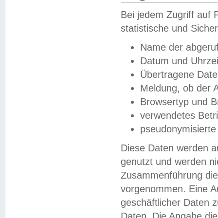
Bei jedem Zugriff au
statistische und Sich
Name der abgeruf
Datum und Uhrzei
Übertragene Dat
Meldung, ob der A
Browsertyp und B
verwendetes Betr
pseudonymisierte
Diese Daten werden au
genutzt und werden ni
Zusammenführung dies
vorgenommen. Eine Au
geschäftlicher Daten
Daten. Die Angabe die