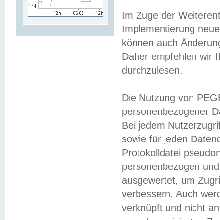
Im Zuge der Weiterent
Implementierung neuer
können auch Änderunge
Daher empfehlen wir I
durchzulesen.
Die Nutzung von PEGE
personenbezogener Da
Bei jedem Nutzerzugri
sowie für jeden Daten
Protokolldatei pseudon
personenbezogen und w
ausgewertet, um Zugri
verbessern. Auch werd
verknüpft und nicht a