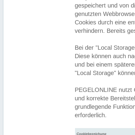
gespeichert und von 
genutzten Webbrowser
Cookies durch eine en
verhindern. Bereits g
Bei der "Local Storag
Diese können auch na
und bei einem später
"Local Storage" könne
PEGELONLINE nutzt Co
und korrekte Bereitste
grundlegende Funktion
erforderlich.
Cookiebezeichung