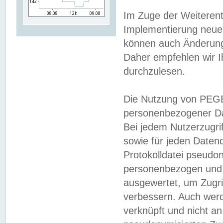
Im Zuge der Weiterent
Implementierung neuer
können auch Änderunge
Daher empfehlen wir I
durchzulesen.
Die Nutzung von PEGE
personenbezogener Da
Bei jedem Nutzerzugri
sowie für jeden Daten
Protokolldatei pseudon
personenbezogen und w
ausgewertet, um Zugri
verbessern. Auch werd
verknüpft und nicht a