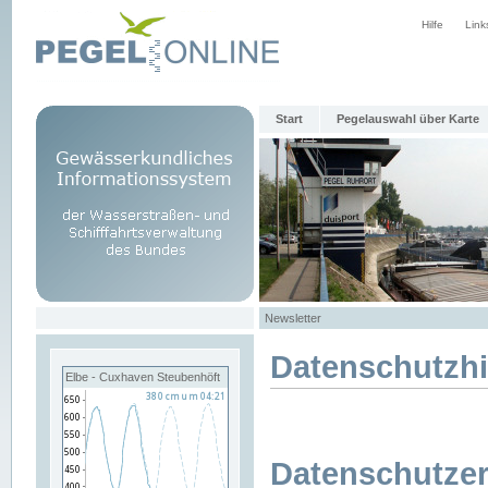
Hilfe
Link
Start
Pegelauswahl über Karte
Newsletter
Datenschutzh
Elbe - Cuxhaven Steubenhöft
Datenschutzer