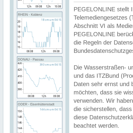
PEGELONLINE stellt Inh
RHEIN - Koblenz
Telemediengesetzes (
Abschnitt VI als Medie
PEGELONLINE berücksi
die Regeln der Date
Bundesdatenschutzge
DONAU - Passau
Die Wasserstraßen- u
und das ITZBund (Pro
Daten sehr ernst und 
möchten, dass sie wis
verwenden. Wir haben
ODER - Eisenhüttenstadt
die sicherstellen, das
diese Datenschutzerkl
beachtet werden.