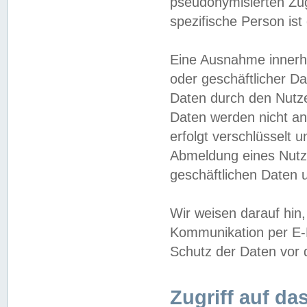
pseudonymisierten Zug
spezifische Person ist
Eine Ausnahme innerha
oder geschäftlicher D
Daten durch den Nutzer
Daten werden nicht an
erfolgt verschlüsselt 
Abmeldung eines Nutz
geschäftlichen Daten u
Wir weisen darauf hin,
Kommunikation per E-M
Schutz der Daten vor d
Zugriff auf da