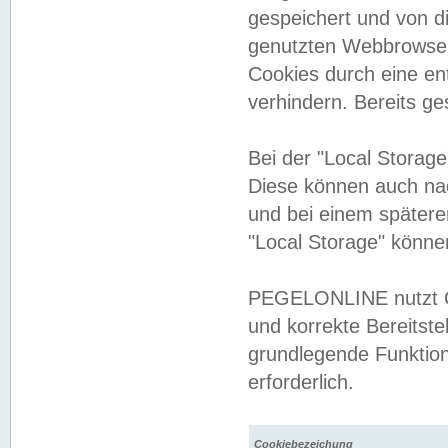
gespeichert und von 
genutzten Webbrowser
Cookies durch eine en
verhindern. Bereits g
Bei der "Local Storag
Diese können auch na
und bei einem später
"Local Storage" könne
PEGELONLINE nutzt Co
und korrekte Bereitste
grundlegende Funktion
erforderlich.
Cookiebezeichung