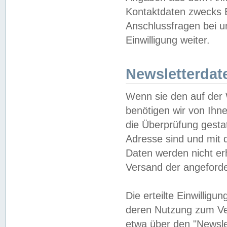
Kontaktdaten zwecks B
Anschlussfragen bei u
Einwilligung weiter.
Newsletterdat
Wenn sie den auf der
benötigen wir von Ihn
die Überprüfung gesta
Adresse sind und mit 
Daten werden nicht er
Versand der angeforder
Die erteilte Einwillig
deren Nutzung zum Ver
etwa über den "Newsle