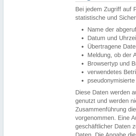
Bei jedem Zugriff au
statistische und Sich
Name der abgeruf
Datum und Uhrzei
Übertragene Dat
Meldung, ob der A
Browsertyp und B
verwendetes Betr
pseudonymisierte
Diese Daten werden au
genutzt und werden ni
Zusammenführung dies
vorgenommen. Eine Au
geschäftlicher Daten
Daten. Die Angabe die