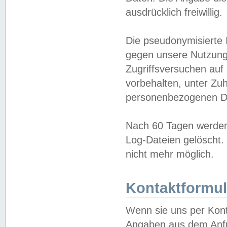
ausdrücklich freiwillig.
Die pseudonymisierte 
gegen unsere Nutzung
Zugriffsversuchen auf
vorbehalten, unter Zu
personenbezogenen Da
Nach 60 Tagen werden 
Log-Dateien gelöscht. 
nicht mehr möglich.
Kontaktformul
Wenn sie uns per Kon
Angaben aus dem Anfr