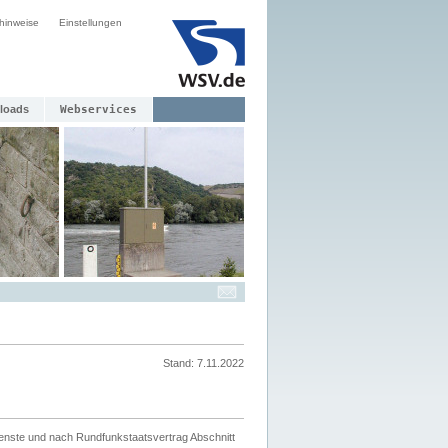
hinweise
Einstellungen
loads
Webservices
Stand: 7.11.2022
ienste und nach Rundfunkstaatsvertrag Abschnitt