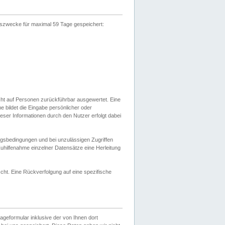
gszwecke für maximal 59 Tage gespeichert:
cht auf Personen zurückführbar ausgewertet. Eine
bildet die Eingabe persönlicher oder
ser Informationen durch den Nutzer erfolgt dabei
gsbedingungen und bei unzulässigen Zugriffen
uhilfenahme einzelner Datensätze eine Herleitung
ht. Eine Rückverfolgung auf eine spezifische
eformular inklusive der von Ihnen dort