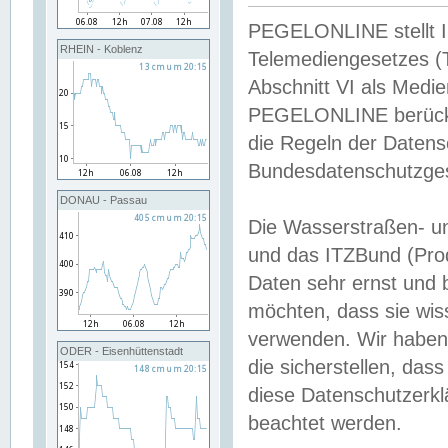
PEGELONLINE stellt Inh
RHEIN - Koblenz
Telemediengesetzes (
Abschnitt VI als Medie
PEGELONLINE berücksi
die Regeln der Date
Bundesdatenschutzge
DONAU - Passau
Die Wasserstraßen- u
und das ITZBund (Pro
Daten sehr ernst und 
möchten, dass sie wis
verwenden. Wir haben
ODER - Eisenhüttenstadt
die sicherstellen, das
diese Datenschutzerkl
beachtet werden.