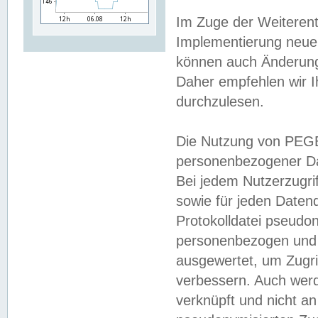
Im Zuge der Weiterent
Implementierung neuer
können auch Änderunge
Daher empfehlen wir I
durchzulesen.
Die Nutzung von PEGE
personenbezogener Da
Bei jedem Nutzerzugri
sowie für jeden Daten
Protokolldatei pseudon
personenbezogen und w
ausgewertet, um Zugri
verbessern. Auch werd
verknüpft und nicht a