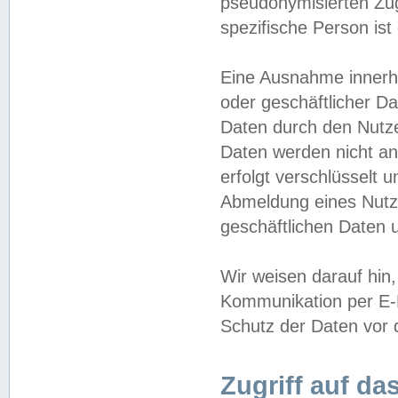
pseudonymisierten Zug
spezifische Person ist
Eine Ausnahme innerha
oder geschäftlicher D
Daten durch den Nutzer
Daten werden nicht an
erfolgt verschlüsselt 
Abmeldung eines Nutz
geschäftlichen Daten u
Wir weisen darauf hin,
Kommunikation per E-M
Schutz der Daten vor d
Zugriff auf da