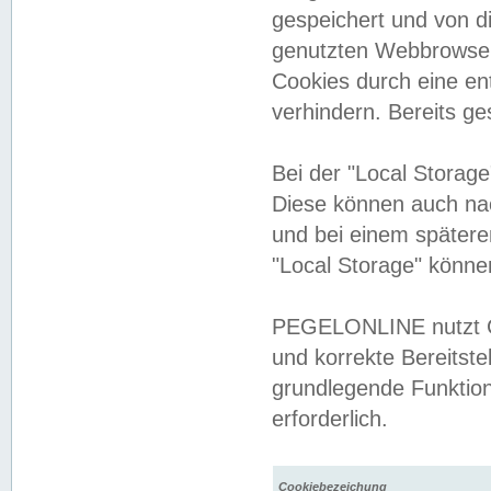
gespeichert und von 
genutzten Webbrowser
Cookies durch eine en
verhindern. Bereits g
Bei der "Local Storag
Diese können auch na
und bei einem später
"Local Storage" könne
PEGELONLINE nutzt Co
und korrekte Bereitste
grundlegende Funktion
erforderlich.
Cookiebezeichung