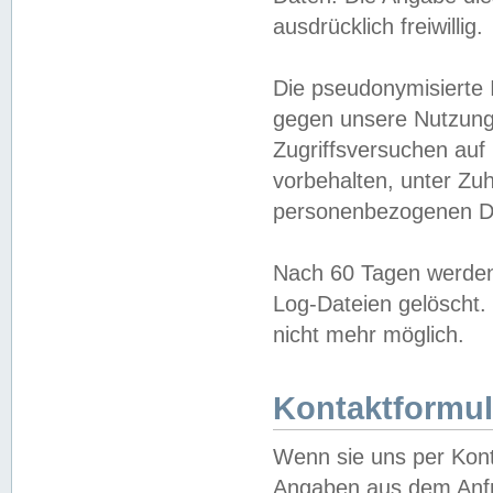
ausdrücklich freiwillig.
Die pseudonymisierte 
gegen unsere Nutzung
Zugriffsversuchen auf
vorbehalten, unter Zu
personenbezogenen Da
Nach 60 Tagen werden 
Log-Dateien gelöscht. 
nicht mehr möglich.
Kontaktformul
Wenn sie uns per Kon
Angaben aus dem Anfr