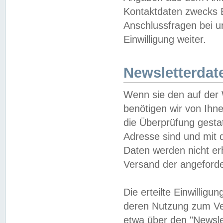
Kontaktdaten zwecks B
Anschlussfragen bei u
Einwilligung weiter.
Newsletterdat
Wenn sie den auf der
benötigen wir von Ihn
die Überprüfung gesta
Adresse sind und mit 
Daten werden nicht er
Versand der angeforder
Die erteilte Einwillig
deren Nutzung zum Ver
etwa über den "Newsle