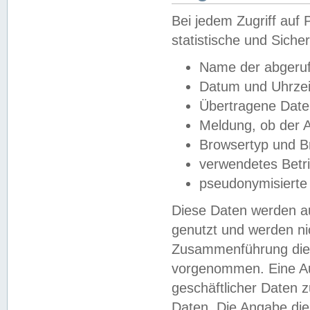
Bei jedem Zugriff au
statistische und Sich
Name der abgeruf
Datum und Uhrzei
Übertragene Dat
Meldung, ob der A
Browsertyp und B
verwendetes Betr
pseudonymisierte
Diese Daten werden au
genutzt und werden ni
Zusammenführung dies
vorgenommen. Eine Au
geschäftlicher Daten
Daten. Die Angabe die