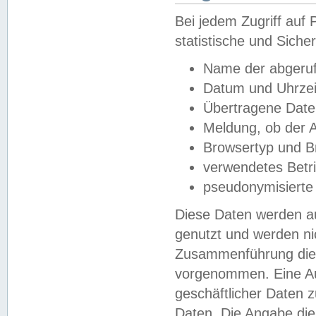
Bei jedem Zugriff au
statistische und Sich
Name der abgeruf
Datum und Uhrzei
Übertragene Dat
Meldung, ob der A
Browsertyp und B
verwendetes Betr
pseudonymisierte
Diese Daten werden au
genutzt und werden ni
Zusammenführung dies
vorgenommen. Eine Au
geschäftlicher Daten
Daten. Die Angabe die