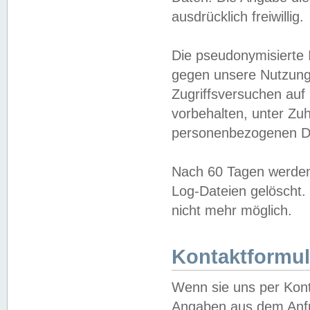
ausdrücklich freiwillig.
Die pseudonymisierte 
gegen unsere Nutzung
Zugriffsversuchen auf
vorbehalten, unter Zu
personenbezogenen Da
Nach 60 Tagen werden 
Log-Dateien gelöscht. 
nicht mehr möglich.
Kontaktformul
Wenn sie uns per Kon
Angaben aus dem Anfr