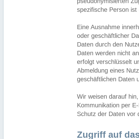
pseudonymisierten Zug
spezifische Person ist
Eine Ausnahme innerha
oder geschäftlicher D
Daten durch den Nutzer
Daten werden nicht an
erfolgt verschlüsselt 
Abmeldung eines Nutz
geschäftlichen Daten u
Wir weisen darauf hin,
Kommunikation per E-M
Schutz der Daten vor d
Zugriff auf da