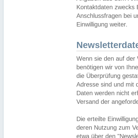
Kontaktdaten zwecks B
Anschlussfragen bei u
Einwilligung weiter.
Newsletterdat
Wenn sie den auf der
benötigen wir von Ihn
die Überprüfung gesta
Adresse sind und mit 
Daten werden nicht er
Versand der angeforder
Die erteilte Einwillig
deren Nutzung zum Ver
etwa über den "Newsle