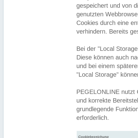
gespeichert und von 
genutzten Webbrowser
Cookies durch eine en
verhindern. Bereits g
Bei der "Local Storag
Diese können auch na
und bei einem später
"Local Storage" könne
PEGELONLINE nutzt Co
und korrekte Bereitste
grundlegende Funktion
erforderlich.
Cookiebezeichung