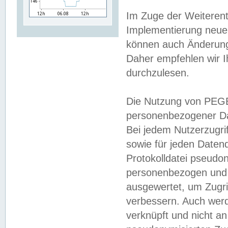
Im Zuge der Weiterent
Implementierung neuer
können auch Änderunge
Daher empfehlen wir I
durchzulesen.
Die Nutzung von PEGE
personenbezogener Da
Bei jedem Nutzerzugri
sowie für jeden Daten
Protokolldatei pseudon
personenbezogen und w
ausgewertet, um Zugri
verbessern. Auch werd
verknüpft und nicht a