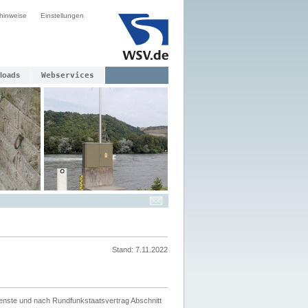
hinweise
Einstellungen
loads
Webservices
Stand: 7.11.2022
ienste und nach Rundfunkstaatsvertrag Abschnitt