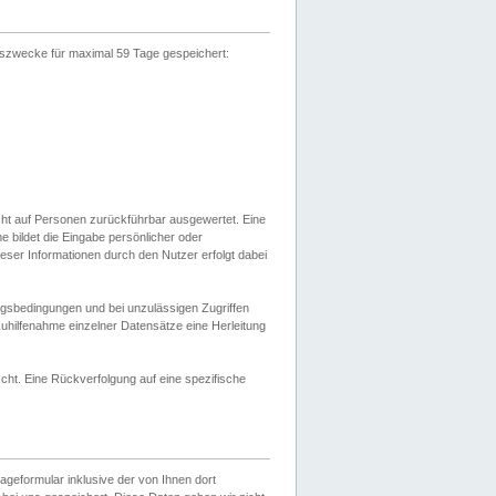
gszwecke für maximal 59 Tage gespeichert:
cht auf Personen zurückführbar ausgewertet. Eine
bildet die Eingabe persönlicher oder
ser Informationen durch den Nutzer erfolgt dabei
gsbedingungen und bei unzulässigen Zugriffen
uhilfenahme einzelner Datensätze eine Herleitung
ht. Eine Rückverfolgung auf eine spezifische
eformular inklusive der von Ihnen dort