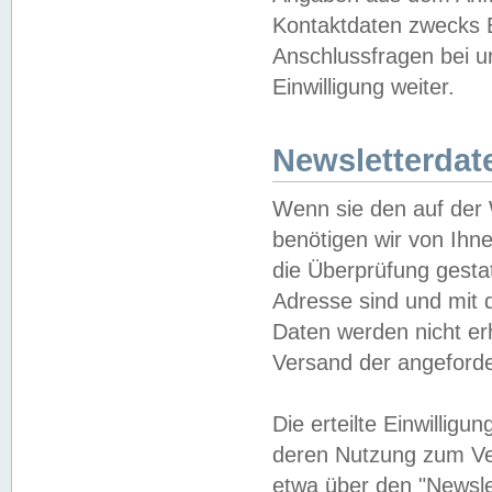
Kontaktdaten zwecks B
Anschlussfragen bei u
Einwilligung weiter.
Newsletterdat
Wenn sie den auf der
benötigen wir von Ihn
die Überprüfung gesta
Adresse sind und mit 
Daten werden nicht er
Versand der angeforder
Die erteilte Einwillig
deren Nutzung zum Ver
etwa über den "Newsle