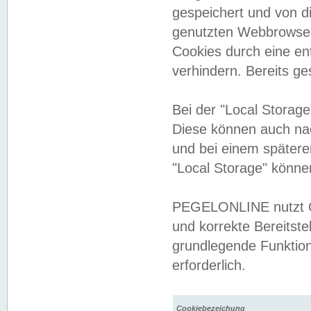
gespeichert und von 
genutzten Webbrowser
Cookies durch eine en
verhindern. Bereits g
Bei der "Local Storag
Diese können auch na
und bei einem später
"Local Storage" könne
PEGELONLINE nutzt Co
und korrekte Bereitste
grundlegende Funktion
erforderlich.
Cookiebezeichung