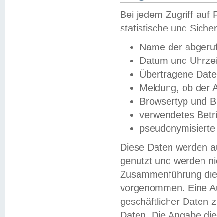
Bei jedem Zugriff au
statistische und Sich
Name der abgeruf
Datum und Uhrzei
Übertragene Dat
Meldung, ob der A
Browsertyp und B
verwendetes Betr
pseudonymisierte
Diese Daten werden au
genutzt und werden ni
Zusammenführung dies
vorgenommen. Eine Au
geschäftlicher Daten
Daten. Die Angabe die