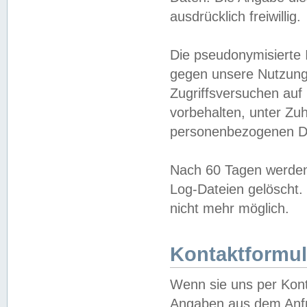
ausdrücklich freiwillig.
Die pseudonymisierte 
gegen unsere Nutzung
Zugriffsversuchen auf
vorbehalten, unter Zu
personenbezogenen Da
Nach 60 Tagen werden 
Log-Dateien gelöscht. 
nicht mehr möglich.
Kontaktformul
Wenn sie uns per Kon
Angaben aus dem Anfr