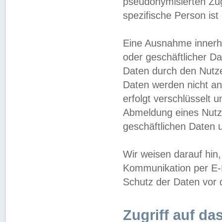
pseudonymisierten Zug
spezifische Person ist
Eine Ausnahme innerha
oder geschäftlicher D
Daten durch den Nutzer
Daten werden nicht an
erfolgt verschlüsselt 
Abmeldung eines Nutz
geschäftlichen Daten u
Wir weisen darauf hin,
Kommunikation per E-M
Schutz der Daten vor d
Zugriff auf da