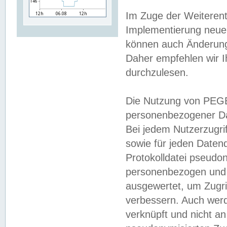
Im Zuge der Weiterent
Implementierung neuer
können auch Änderunge
Daher empfehlen wir I
durchzulesen.
Die Nutzung von PEGE
personenbezogener Da
Bei jedem Nutzerzugri
sowie für jeden Daten
Protokolldatei pseudon
personenbezogen und w
ausgewertet, um Zugri
verbessern. Auch werd
verknüpft und nicht a