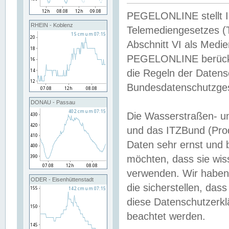
PEGELONLINE stellt Inh
RHEIN - Koblenz
Telemediengesetzes (
Abschnitt VI als Medie
PEGELONLINE berücksi
die Regeln der Date
Bundesdatenschutzge
DONAU - Passau
Die Wasserstraßen- u
und das ITZBund (Pro
Daten sehr ernst und 
möchten, dass sie wis
verwenden. Wir haben
ODER - Eisenhüttenstadt
die sicherstellen, das
diese Datenschutzerkl
beachtet werden.