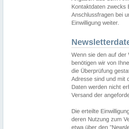
Kontaktdaten zwecks B
Anschlussfragen bei u
Einwilligung weiter.
Newsletterdat
Wenn sie den auf der
benötigen wir von Ihn
die Überprüfung gesta
Adresse sind und mit 
Daten werden nicht er
Versand der angeforder
Die erteilte Einwillig
deren Nutzung zum Ver
etwa über den "Newsle