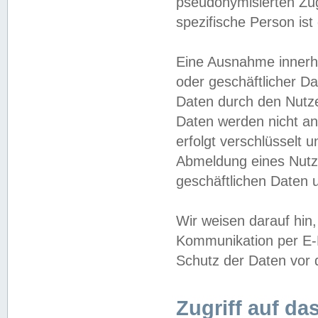
pseudonymisierten Zug
spezifische Person ist
Eine Ausnahme innerha
oder geschäftlicher D
Daten durch den Nutzer
Daten werden nicht an
erfolgt verschlüsselt 
Abmeldung eines Nutz
geschäftlichen Daten u
Wir weisen darauf hin,
Kommunikation per E-M
Schutz der Daten vor d
Zugriff auf da