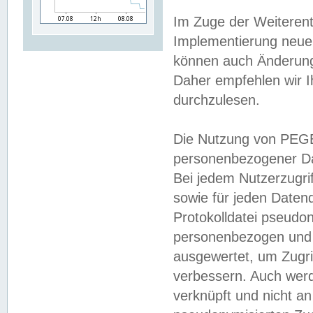
Im Zuge der Weiterent
Implementierung neuer
können auch Änderunge
Daher empfehlen wir I
durchzulesen.
Die Nutzung von PEGE
personenbezogener Da
Bei jedem Nutzerzugri
sowie für jeden Daten
Protokolldatei pseudon
personenbezogen und w
ausgewertet, um Zugri
verbessern. Auch werd
verknüpft und nicht a