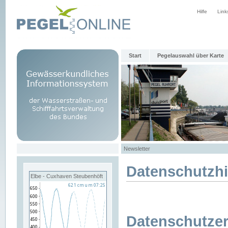
Hilfe
Link
Start
Pegelauswahl über Karte
Newsletter
Datenschutzh
Elbe - Cuxhaven Steubenhöft
Datenschutzer