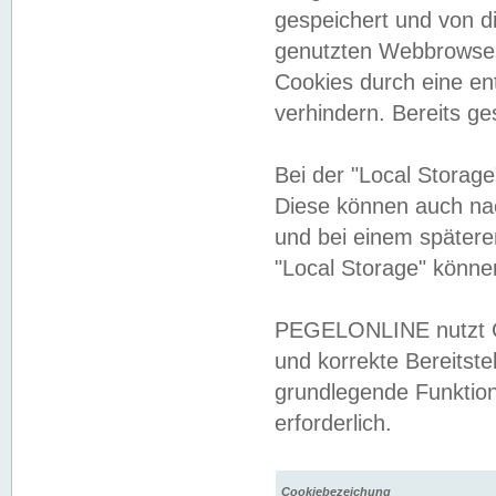
gespeichert und von 
genutzten Webbrowser
Cookies durch eine en
verhindern. Bereits g
Bei der "Local Storag
Diese können auch na
und bei einem später
"Local Storage" könne
PEGELONLINE nutzt Co
und korrekte Bereitste
grundlegende Funktion
erforderlich.
Cookiebezeichung