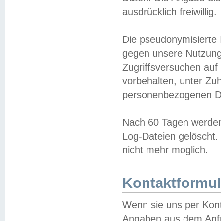
ausdrücklich freiwillig.
Die pseudonymisierte 
gegen unsere Nutzung
Zugriffsversuchen auf
vorbehalten, unter Zu
personenbezogenen Da
Nach 60 Tagen werden 
Log-Dateien gelöscht. 
nicht mehr möglich.
Kontaktformul
Wenn sie uns per Kon
Angaben aus dem Anfr