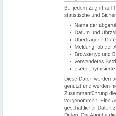
Bei jedem Zugriff au
statistische und Sich
Name der abgeruf
Datum und Uhrzei
Übertragene Dat
Meldung, ob der A
Browsertyp und B
verwendetes Betr
pseudonymisierte
Diese Daten werden au
genutzt und werden ni
Zusammenführung dies
vorgenommen. Eine Au
geschäftlicher Daten
Daten. Die Angabe die