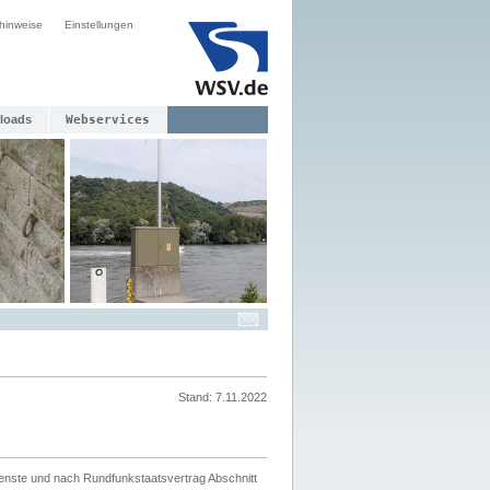
hinweise
Einstellungen
loads
Webservices
Stand: 7.11.2022
ienste und nach Rundfunkstaatsvertrag Abschnitt