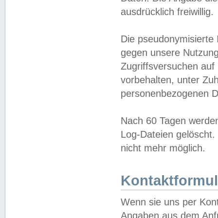
ausdrücklich freiwillig.
Die pseudonymisierte 
gegen unsere Nutzung
Zugriffsversuchen auf
vorbehalten, unter Zu
personenbezogenen Da
Nach 60 Tagen werden 
Log-Dateien gelöscht. 
nicht mehr möglich.
Kontaktformul
Wenn sie uns per Kon
Angaben aus dem Anfr