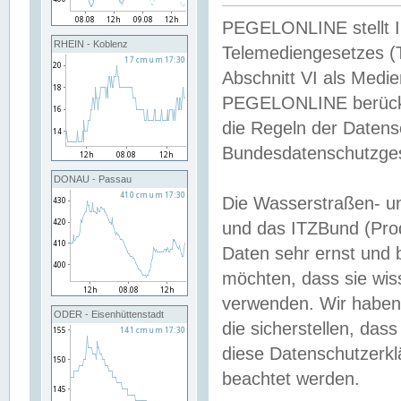
PEGELONLINE stellt Inh
RHEIN - Koblenz
Telemediengesetzes (
Abschnitt VI als Medie
PEGELONLINE berücksi
die Regeln der Date
Bundesdatenschutzge
DONAU - Passau
Die Wasserstraßen- u
und das ITZBund (Pro
Daten sehr ernst und 
möchten, dass sie wis
verwenden. Wir haben
ODER - Eisenhüttenstadt
die sicherstellen, das
diese Datenschutzerkl
beachtet werden.