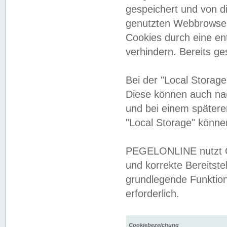
gespeichert und von 
genutzten Webbrowser
Cookies durch eine en
verhindern. Bereits g
Bei der "Local Storag
Diese können auch na
und bei einem später
"Local Storage" könne
PEGELONLINE nutzt Co
und korrekte Bereitste
grundlegende Funktion
erforderlich.
Cookiebezeichung