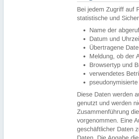
Bei jedem Zugriff au
statistische und Sich
Name der abgeruf
Datum und Uhrzei
Übertragene Dat
Meldung, ob der A
Browsertyp und B
verwendetes Betr
pseudonymisierte
Diese Daten werden au
genutzt und werden ni
Zusammenführung dies
vorgenommen. Eine Au
geschäftlicher Daten
Daten. Die Angabe die