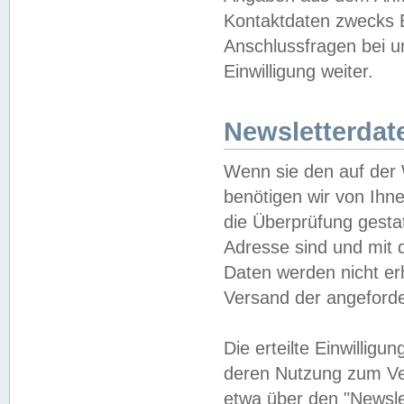
Kontaktdaten zwecks B
Anschlussfragen bei u
Einwilligung weiter.
Newsletterdat
Wenn sie den auf der
benötigen wir von Ihn
die Überprüfung gesta
Adresse sind und mit 
Daten werden nicht er
Versand der angeforder
Die erteilte Einwillig
deren Nutzung zum Ver
etwa über den "Newsle