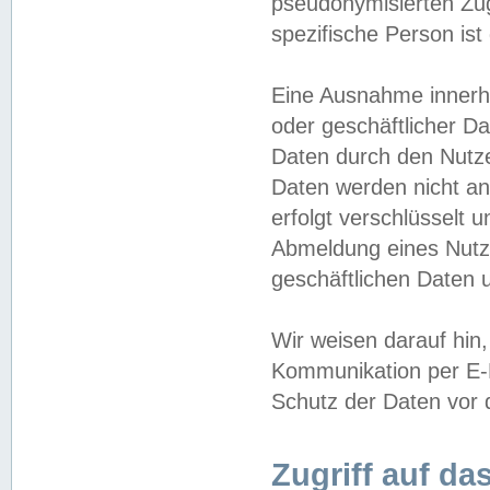
pseudonymisierten Zug
spezifische Person ist
Eine Ausnahme innerha
oder geschäftlicher D
Daten durch den Nutzer
Daten werden nicht an
erfolgt verschlüsselt 
Abmeldung eines Nutz
geschäftlichen Daten u
Wir weisen darauf hin,
Kommunikation per E-M
Schutz der Daten vor d
Zugriff auf da