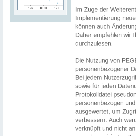
Im Zuge der Weiterent
Implementierung neuer
können auch Änderunge
Daher empfehlen wir I
durchzulesen.
Die Nutzung von PEGE
personenbezogener Da
Bei jedem Nutzerzugri
sowie für jeden Daten
Protokolldatei pseudon
personenbezogen und w
ausgewertet, um Zugri
verbessern. Auch werd
verknüpft und nicht a