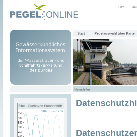
Hilfe
Link
Start
Pegelauswahl über Karte
Newsletter
Datenschutzh
Elbe - Cuxhaven Steubenhöft
Datenschutzer