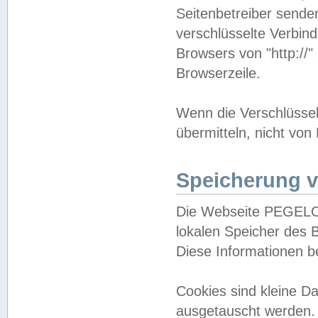
Seitenbetreiber sende
verschlüsselte Verbin
Browsers von "http://"
Browserzeile.
Wenn die Verschlüsselu
übermitteln, nicht von
Speicherung v
Die Webseite PEGELO
lokalen Speicher des 
Diese Informationen 
Cookies sind kleine 
ausgetauscht werden.