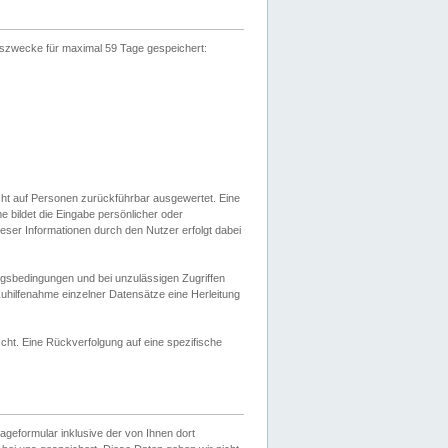
gszwecke für maximal 59 Tage gespeichert:
cht auf Personen zurückführbar ausgewertet. Eine
bildet die Eingabe persönlicher oder
ser Informationen durch den Nutzer erfolgt dabei
gsbedingungen und bei unzulässigen Zugriffen
uhilfenahme einzelner Datensätze eine Herleitung
ht. Eine Rückverfolgung auf eine spezifische
eformular inklusive der von Ihnen dort