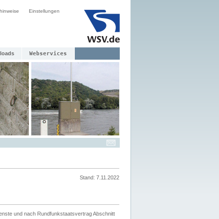
hinweise
Einstellungen
loads
Webservices
Stand: 7.11.2022
ienste und nach Rundfunkstaatsvertrag Abschnitt