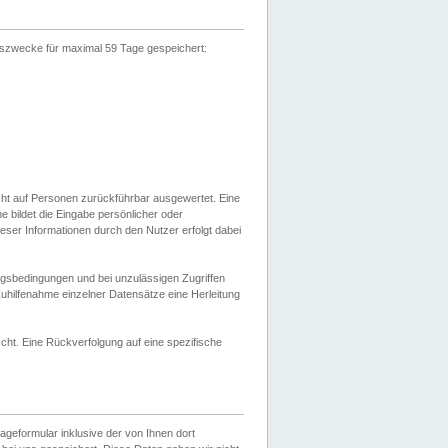
gszwecke für maximal 59 Tage gespeichert:
cht auf Personen zurückführbar ausgewertet. Eine
bildet die Eingabe persönlicher oder
ser Informationen durch den Nutzer erfolgt dabei
gsbedingungen und bei unzulässigen Zugriffen
uhilfenahme einzelner Datensätze eine Herleitung
ht. Eine Rückverfolgung auf eine spezifische
eformular inklusive der von Ihnen dort