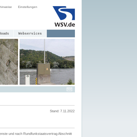
hinweise
Einstellungen
loads
Webservices
Stand: 7.11.2022
ienste und nach Rundfunkstaatsvertrag Abschnitt