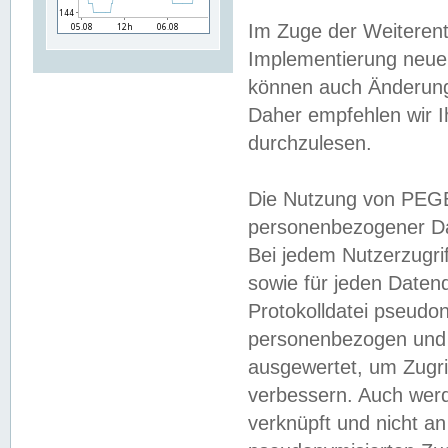
Im Zuge der Weiterent
Implementierung neuer
können auch Änderunge
Daher empfehlen wir I
durchzulesen.
Die Nutzung von PEGE
personenbezogener Da
Bei jedem Nutzerzugri
sowie für jeden Daten
Protokolldatei pseudon
personenbezogen und w
ausgewertet, um Zugri
verbessern. Auch werd
verknüpft und nicht a