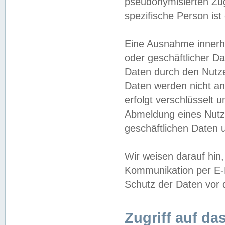
pseudonymisierten Zug
spezifische Person ist
Eine Ausnahme innerha
oder geschäftlicher D
Daten durch den Nutzer
Daten werden nicht an
erfolgt verschlüsselt 
Abmeldung eines Nutz
geschäftlichen Daten u
Wir weisen darauf hin,
Kommunikation per E-M
Schutz der Daten vor d
Zugriff auf da