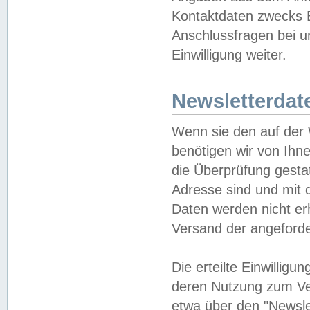
Kontaktdaten zwecks B
Anschlussfragen bei u
Einwilligung weiter.
Newsletterdat
Wenn sie den auf der
benötigen wir von Ihn
die Überprüfung gesta
Adresse sind und mit 
Daten werden nicht er
Versand der angeforder
Die erteilte Einwillig
deren Nutzung zum Ver
etwa über den "Newsle