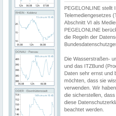
PEGELONLINE stellt Inh
RHEIN - Koblenz
Telemediengesetzes (
Abschnitt VI als Medie
PEGELONLINE berücksi
die Regeln der Date
Bundesdatenschutzge
DONAU - Passau
Die Wasserstraßen- u
und das ITZBund (Pro
Daten sehr ernst und 
möchten, dass sie wis
verwenden. Wir haben
ODER - Eisenhüttenstadt
die sicherstellen, das
diese Datenschutzerkl
beachtet werden.