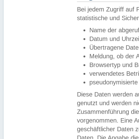
Bei jedem Zugriff au
statistische und Sich
Name der abgeruf
Datum und Uhrzei
Übertragene Dat
Meldung, ob der A
Browsertyp und B
verwendetes Betr
pseudonymisierte
Diese Daten werden au
genutzt und werden ni
Zusammenführung dies
vorgenommen. Eine Au
geschäftlicher Daten
Daten. Die Angabe die