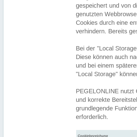
gespeichert und von 
genutzten Webbrowser
Cookies durch eine en
verhindern. Bereits g
Bei der "Local Storag
Diese können auch na
und bei einem später
"Local Storage" könne
PEGELONLINE nutzt Co
und korrekte Bereitste
grundlegende Funktion
erforderlich.
Cookiebezeichung