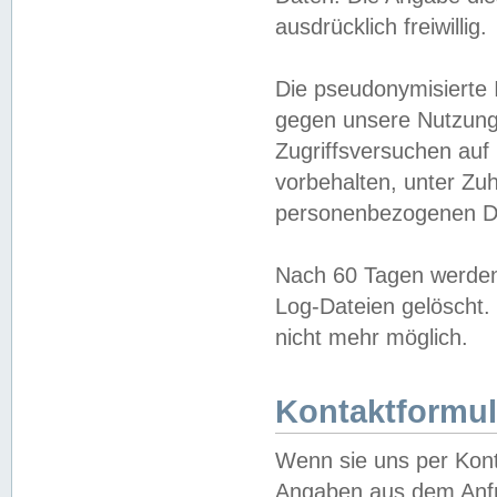
ausdrücklich freiwillig.
Die pseudonymisierte 
gegen unsere Nutzung
Zugriffsversuchen auf
vorbehalten, unter Zu
personenbezogenen Da
Nach 60 Tagen werden 
Log-Dateien gelöscht. 
nicht mehr möglich.
Kontaktformul
Wenn sie uns per Kon
Angaben aus dem Anfr