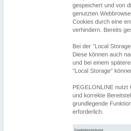
gespeichert und von 
genutzten Webbrowser
Cookies durch eine en
verhindern. Bereits g
Bei der "Local Storag
Diese können auch na
und bei einem später
"Local Storage" könne
PEGELONLINE nutzt Co
und korrekte Bereitste
grundlegende Funktion
erforderlich.
Cookiebezeichung