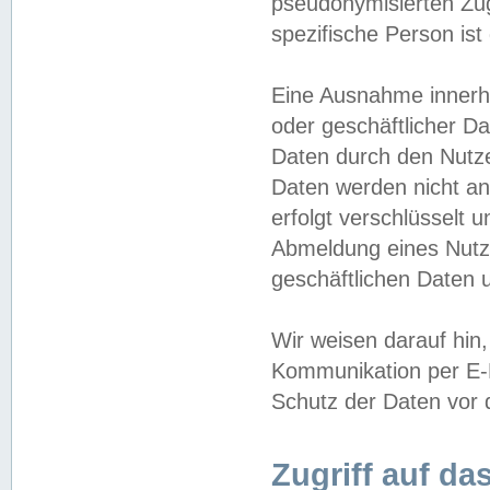
pseudonymisierten Zug
spezifische Person ist
Eine Ausnahme innerha
oder geschäftlicher D
Daten durch den Nutzer
Daten werden nicht an
erfolgt verschlüsselt 
Abmeldung eines Nutz
geschäftlichen Daten u
Wir weisen darauf hin,
Kommunikation per E-M
Schutz der Daten vor d
Zugriff auf da