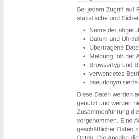
Bei jedem Zugriff au
statistische und Sich
Name der abgeruf
Datum und Uhrzei
Übertragene Dat
Meldung, ob der A
Browsertyp und B
verwendetes Betr
pseudonymisierte
Diese Daten werden au
genutzt und werden ni
Zusammenführung dies
vorgenommen. Eine Au
geschäftlicher Daten
Daten. Die Angabe die