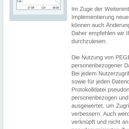
Im Zuge der Weiterent
Implementierung neuer
können auch Änderunge
Daher empfehlen wir I
durchzulesen.
Die Nutzung von PEGE
personenbezogener Da
Bei jedem Nutzerzugri
sowie für jeden Daten
Protokolldatei pseudon
personenbezogen und w
ausgewertet, um Zugri
verbessern. Auch werd
verknüpft und nicht a