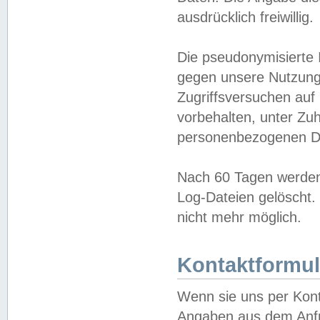
ausdrücklich freiwillig.
Die pseudonymisierte 
gegen unsere Nutzung
Zugriffsversuchen auf
vorbehalten, unter Zu
personenbezogenen Da
Nach 60 Tagen werden 
Log-Dateien gelöscht. 
nicht mehr möglich.
Kontaktformul
Wenn sie uns per Kon
Angaben aus dem Anfr