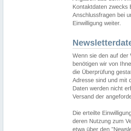
Kontaktdaten zwecks B
Anschlussfragen bei u
Einwilligung weiter.
Newsletterdat
Wenn sie den auf der
benötigen wir von Ihn
die Überprüfung gesta
Adresse sind und mit 
Daten werden nicht er
Versand der angeforder
Die erteilte Einwillig
deren Nutzung zum Ver
etwa über den "Newsle