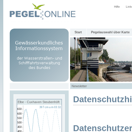
Hilfe
Link
Start
Pegelauswahl über Karte
Newsletter
Datenschutzh
Elbe - Cuxhaven Steubenhöft
Datenschutzer