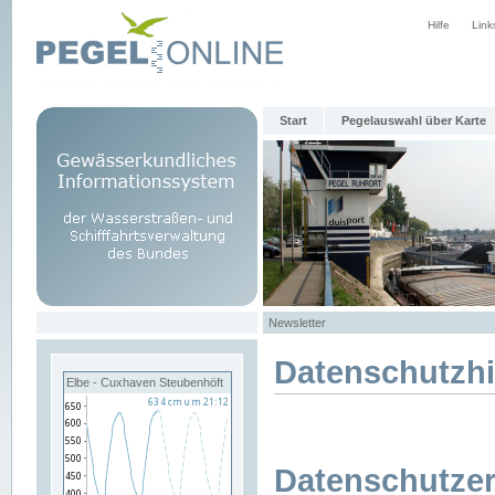
Hilfe
Link
Start
Pegelauswahl über Karte
Newsletter
Datenschutzh
Elbe - Cuxhaven Steubenhöft
Datenschutzer