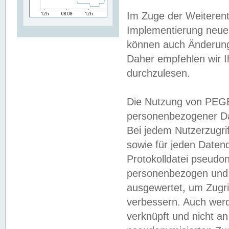
Im Zuge der Weiterent
Implementierung neuer
können auch Änderunge
Daher empfehlen wir I
durchzulesen.
Die Nutzung von PEGE
personenbezogener Da
Bei jedem Nutzerzugri
sowie für jeden Daten
Protokolldatei pseudon
personenbezogen und w
ausgewertet, um Zugri
verbessern. Auch werd
verknüpft und nicht a