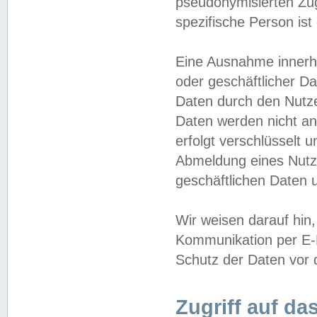
pseudonymisierten Zug
spezifische Person ist
Eine Ausnahme innerha
oder geschäftlicher D
Daten durch den Nutzer
Daten werden nicht an
erfolgt verschlüsselt 
Abmeldung eines Nutz
geschäftlichen Daten u
Wir weisen darauf hin,
Kommunikation per E-M
Schutz der Daten vor d
Zugriff auf da