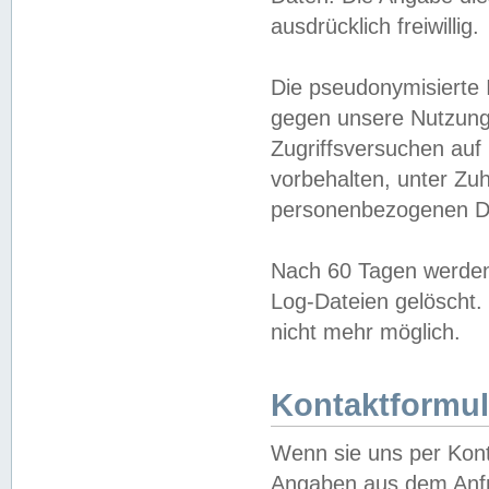
ausdrücklich freiwillig.
Die pseudonymisierte 
gegen unsere Nutzung
Zugriffsversuchen auf
vorbehalten, unter Zu
personenbezogenen Da
Nach 60 Tagen werden 
Log-Dateien gelöscht. 
nicht mehr möglich.
Kontaktformul
Wenn sie uns per Kon
Angaben aus dem Anfr