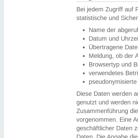
Bei jedem Zugriff au
statistische und Sich
Name der abgeruf
Datum und Uhrzei
Übertragene Dat
Meldung, ob der A
Browsertyp und B
verwendetes Betr
pseudonymisierte
Diese Daten werden au
genutzt und werden ni
Zusammenführung dies
vorgenommen. Eine Au
geschäftlicher Daten
Daten. Die Angabe die