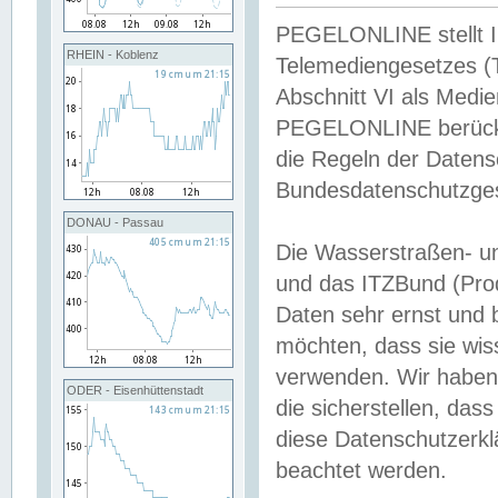
PEGELONLINE stellt Inh
RHEIN - Koblenz
Telemediengesetzes (
Abschnitt VI als Medie
PEGELONLINE berücksi
die Regeln der Date
Bundesdatenschutzge
DONAU - Passau
Die Wasserstraßen- u
und das ITZBund (Pro
Daten sehr ernst und 
möchten, dass sie wis
verwenden. Wir haben
ODER - Eisenhüttenstadt
die sicherstellen, das
diese Datenschutzerkl
beachtet werden.