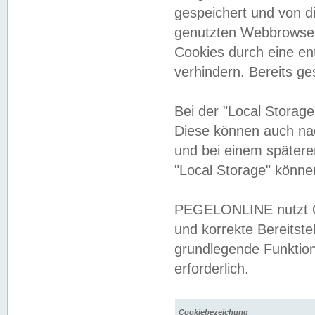
gespeichert und von 
genutzten Webbrowser
Cookies durch eine en
verhindern. Bereits g
Bei der "Local Storag
Diese können auch na
und bei einem später
"Local Storage" könne
PEGELONLINE nutzt Co
und korrekte Bereitste
grundlegende Funktion
erforderlich.
Cookiebezeichung