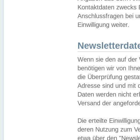
Kontaktdaten zwecks B
Anschlussfragen bei u
Einwilligung weiter.
Newsletterdat
Wenn sie den auf der
benötigen wir von Ihn
die Überprüfung gesta
Adresse sind und mit 
Daten werden nicht er
Versand der angeforder
Die erteilte Einwillig
deren Nutzung zum Ver
etwa über den "Newsle