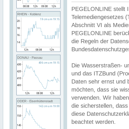
PEGELONLINE stellt Inh
RHEIN - Koblenz
Telemediengesetzes (
Abschnitt VI als Medie
PEGELONLINE berücksi
die Regeln der Date
Bundesdatenschutzge
DONAU - Passau
Die Wasserstraßen- u
und das ITZBund (Pro
Daten sehr ernst und 
möchten, dass sie wis
verwenden. Wir haben
ODER - Eisenhüttenstadt
die sicherstellen, das
diese Datenschutzerkl
beachtet werden.