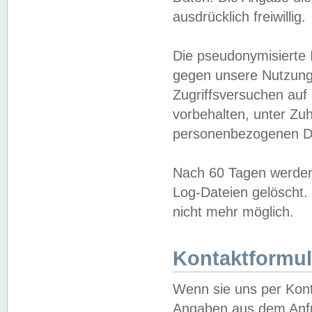
ausdrücklich freiwillig.
Die pseudonymisierte 
gegen unsere Nutzung
Zugriffsversuchen auf
vorbehalten, unter Zu
personenbezogenen Da
Nach 60 Tagen werden 
Log-Dateien gelöscht. 
nicht mehr möglich.
Kontaktformul
Wenn sie uns per Kon
Angaben aus dem Anfr