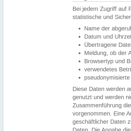
Bei jedem Zugriff au
statistische und Sich
Name der abgeruf
Datum und Uhrzei
Übertragene Dat
Meldung, ob der A
Browsertyp und B
verwendetes Betr
pseudonymisierte
Diese Daten werden au
genutzt und werden ni
Zusammenführung dies
vorgenommen. Eine Au
geschäftlicher Daten
Daten. Die Angabe die