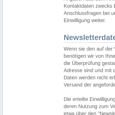
Kontaktdaten zwecks B
Anschlussfragen bei u
Einwilligung weiter.
Newsletterdat
Wenn sie den auf der
benötigen wir von Ihn
die Überprüfung gesta
Adresse sind und mit 
Daten werden nicht er
Versand der angeforder
Die erteilte Einwillig
deren Nutzung zum Ver
etwa über den "Newsle