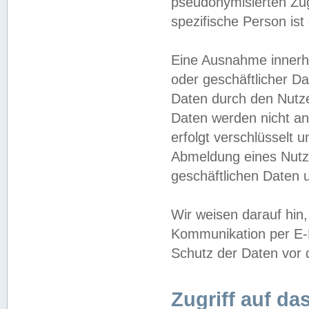
pseudonymisierten Zug
spezifische Person ist
Eine Ausnahme innerha
oder geschäftlicher D
Daten durch den Nutzer
Daten werden nicht an
erfolgt verschlüsselt 
Abmeldung eines Nutz
geschäftlichen Daten u
Wir weisen darauf hin,
Kommunikation per E-M
Schutz der Daten vor d
Zugriff auf da