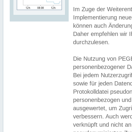
Im Zuge der Weiterent
Implementierung neuer
können auch Änderunge
Daher empfehlen wir I
durchzulesen.
Die Nutzung von PEGE
personenbezogener Da
Bei jedem Nutzerzugri
sowie für jeden Daten
Protokolldatei pseudon
personenbezogen und w
ausgewertet, um Zugri
verbessern. Auch werd
verknüpft und nicht a