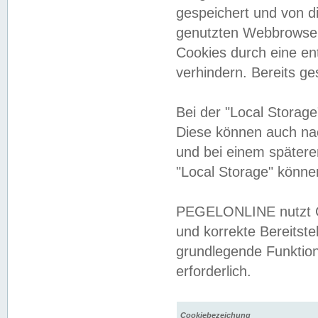
gespeichert und von 
genutzten Webbrowser
Cookies durch eine en
verhindern. Bereits g
Bei der "Local Storag
Diese können auch na
und bei einem später
"Local Storage" könne
PEGELONLINE nutzt Co
und korrekte Bereitste
grundlegende Funktion
erforderlich.
Cookiebezeichung