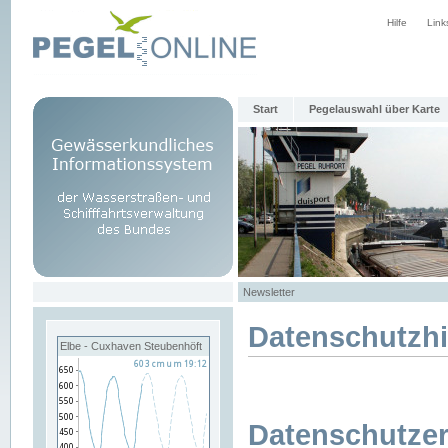
Hilfe
Link
Start
Pegelauswahl über Karte
Newsletter
Datenschutzh
Elbe - Cuxhaven Steubenhöft
Datenschutzer